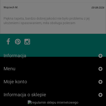
Wojciech M.
05-08-2026
Piękna tapeta, bardzo dobrej jakości nie było problemu z jej
ułożeniem i spasowaniem, miła obsługa polecam
Informacja
Menu
Moje konto
Informacja o sklepie