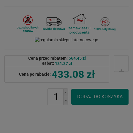
Cena przed rabatem:
564.45 zł
Rabat:
131.37 zł
433.08 zł
Cena po rabacie: