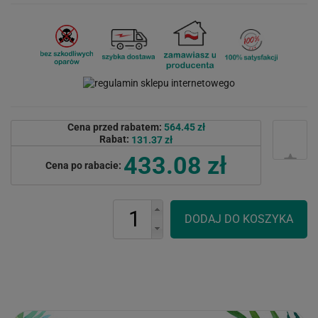
Cena przed rabatem:
564.45 zł
Rabat:
131.37 zł
433.08 zł
Cena po rabacie: