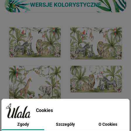
WERSJE KOLORYSTYCZNE
Cookies
Zgody
Szczegóły
O Cookies