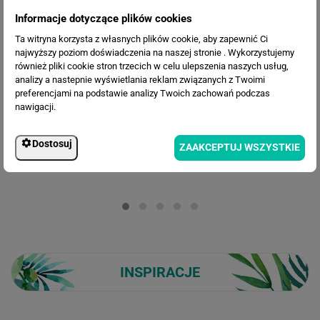
Informacje dotyczące plików cookies
Ta witryna korzysta z własnych plików cookie, aby zapewnić Ci
najwyższy poziom doświadczenia na naszej stronie . Wykorzystujemy
OPIS ZDJĘCIA
również pliki cookie stron trzecich w celu ulepszenia naszych usług,
analizy a nastepnie wyświetlania reklam związanych z Twoimi
preferencjami na podstawie analizy Twoich zachowań podczas
nawigacji.
WIZUALIZACJE PRODUKTU
Dostosuj
ZAAKCEPTUJ WSZYSTKIE
Loading...
INSPIRACJE