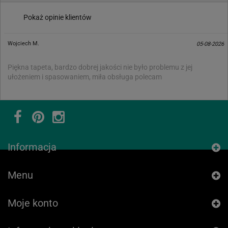
Pokaż opinie klientów
Wojciech M.
05-08-2026
Piękna tapeta, bardzo dobrej jakości nie było problemu z jej
ułożeniem i spasowaniem, miła obsługa polecam
Informacja
Menu
Moje konto