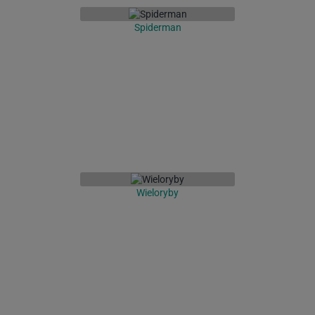
Spiderman
Wieloryby