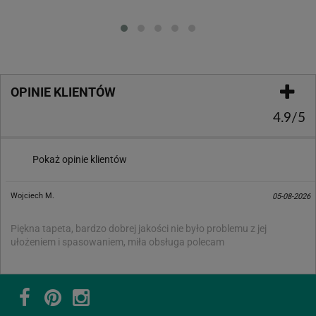
Loading...
OPINIE KLIENTÓW
4.9/5
Pokaż opinie klientów
Wojciech M.
05-08-2026
Piękna tapeta, bardzo dobrej jakości nie było problemu z jej
ułożeniem i spasowaniem, miła obsługa polecam