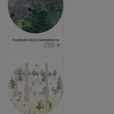
Tropikalne liście i kameleon na
betonowej ścianie
x2