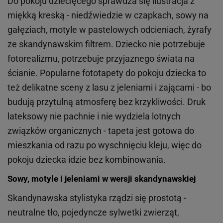
Do pokoju dziecięcego sprawdza się ilustracja z
miękką kreską - niedźwiedzie w czapkach, sowy na
gałęziach, motyle w pastelowych odcieniach, żyrafy
ze skandynawskim filtrem. Dziecko nie potrzebuje
fotorealizmu, potrzebuje przyjaznego świata na
ścianie. Popularne fototapety do pokoju dziecka to
też delikatne sceny z lasu z jeleniami i zającami - bo
budują przytulną atmosferę bez krzykliwości. Druk
lateksowy nie pachnie i nie wydziela lotnych
związków organicznych - tapeta jest gotowa do
mieszkania od razu po wyschnięciu kleju, więc do
pokoju dziecka idzie bez kombinowania.
Sowy, motyle i jeleniami w wersji skandynawskiej
Skandynawska stylistyka rządzi się prostotą -
neutralne tło, pojedyncze sylwetki zwierząt,