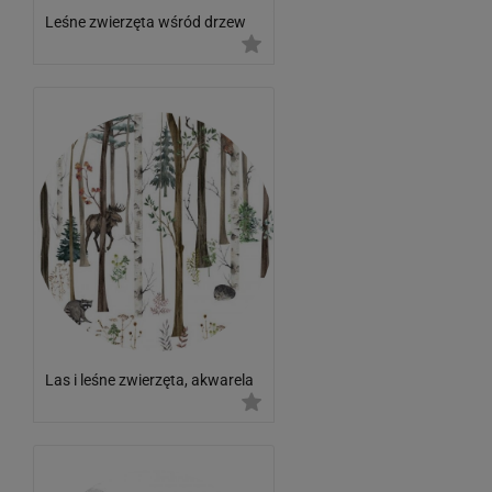
Leśne zwierzęta wśród drzew
Las i leśne zwierzęta, akwarela