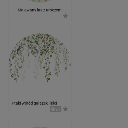
Malowany las z uroczymi
zwierzętami
Ptaki wśród gałązek i liści
x7