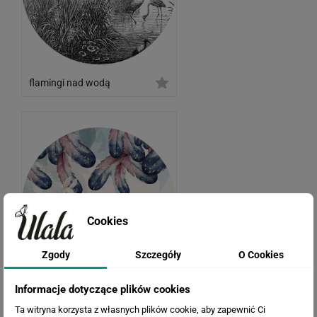
flamingi nad wodą
Cookies
Zgody
Szczegóły
O Cookies
Informacje dotyczące plików cookies
sarenka i króliczki
Ta witryna korzysta z własnych plików cookie, aby zapewnić Ci