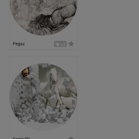
Pegaz
x2
Konie 3D