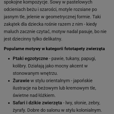
spokojne kompozycje. Sowy w pastelowych
odcieniach beżu i szarości, motyle rozsiane po
jasnym tle, jelenie w geometrycznej formie. Taki
zakątek dla dziecka rośnie razem z nim - kiedy
maluch zacznie czytać, motyw nadal pasuje, bo nie
jest dziecinny tylko delikatny.
Popularne motywy w kategorii fototapety zwierzęta
Ptaki egzotyczne
- pawie, tukany, papugi,
kolibry. Działają jako mocny akcent w
stonowanym wnętrzu.
Żurawie
w stylu orientalnym - japońskie
ilustracje na beżowym lub kremowym tle,
świetne nad łóżkiem.
Safari i dzikie zwierzęta
- lwy, słonie, zebry,
żyrafy. Dobre do salonu w stylu kolonialnym.