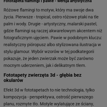
Fototapeta flamingi i pawie - wersja artystyczna
Różowe flamingi to motyw, który ma swoje dwa
życia. Pierwsze - tropical, ostro różowe ptaki na tle
palm i wody. Drugie - artystyczny, malarski pastel,
gdzie flamingi są raczej akwarelowym akcentem niż
fotograficznym ujęciem. Pawie w podobnym kluczu:
realistyczny pióropusz albo stylizowana ilustracja w
stylu glamour. Wybór wzorów w tej podkategorii
pokazuje, że jeden zwierzak może być zarówno
mocnym uderzeniem, jak i delikatnym tłem.
Fototapety zwierzęta 3d - głębia bez
okularów
Efekt 3d w fototapetach to nie technologia, tylko
kompozycja - perspektywa, ostrość pierwszego
planu, rozmyte tło. Motyle wylatujące ze ściany,