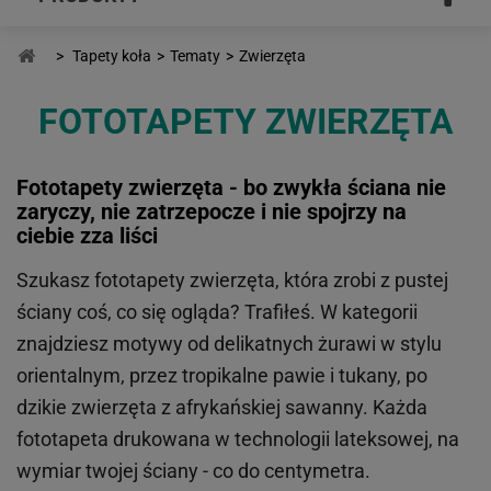
>
Tapety koła
>
Tematy
>
Zwierzęta
FOTOTAPETY ZWIERZĘTA
Fototapety zwierzęta - bo zwykła ściana nie
zaryczy, nie zatrzepocze i nie spojrzy na
ciebie zza liści
Szukasz fototapety zwierzęta, która zrobi z pustej
ściany coś, co się ogląda? Trafiłeś. W kategorii
znajdziesz motywy od delikatnych żurawi w stylu
orientalnym, przez tropikalne pawie i tukany, po
dzikie zwierzęta z afrykańskiej sawanny. Każda
fototapeta drukowana w technologii lateksowej, na
wymiar twojej ściany - co do centymetra.