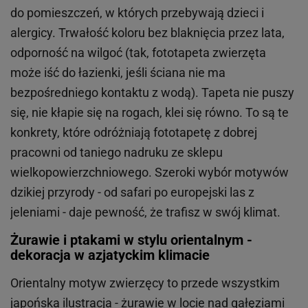
do pomieszczeń, w których przebywają dzieci i
alergicy. Trwałość koloru bez blaknięcia przez lata,
odporność na wilgoć (tak, fototapeta zwierzęta
może iść do łazienki, jeśli ściana nie ma
bezpośredniego kontaktu z wodą). Tapeta nie puszy
się, nie kłapie się na rogach, klei się równo. To są te
konkrety, które odróżniają fototapetę z dobrej
pracowni od taniego nadruku ze sklepu
wielkopowierzchniowego. Szeroki wybór motywów
dzikiej przyrody - od safari po europejski las z
jeleniami - daje pewność, że trafisz w swój klimat.
Żurawie i ptakami w stylu orientalnym -
dekoracja w azjatyckim klimacie
Orientalny motyw zwierzęcy to przede wszystkim
japońska ilustracja - żurawie w locie nad gałęziami