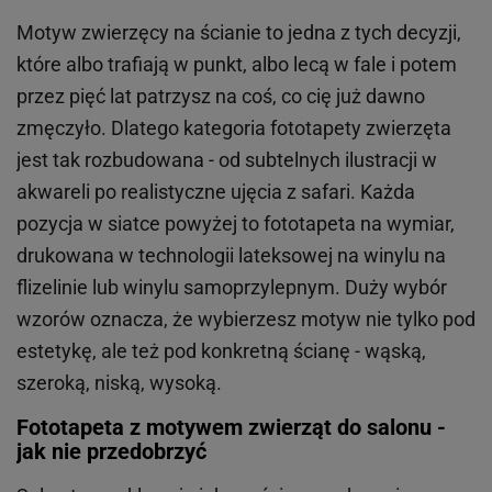
Motyw zwierzęcy na ścianie to jedna z tych decyzji,
które albo trafiają w punkt, albo lecą w fale i potem
przez pięć lat patrzysz na coś, co cię już dawno
zmęczyło. Dlatego kategoria fototapety zwierzęta
jest tak rozbudowana - od subtelnych ilustracji w
akwareli po realistyczne ujęcia z safari. Każda
pozycja w siatce powyżej to fototapeta na wymiar,
drukowana w technologii lateksowej na winylu na
flizelinie lub winylu samoprzylepnym. Duży wybór
wzorów oznacza, że wybierzesz motyw nie tylko pod
estetykę, ale też pod konkretną ścianę - wąską,
szeroką, niską, wysoką.
Fototapeta z motywem zwierząt do salonu -
jak nie przedobrzyć