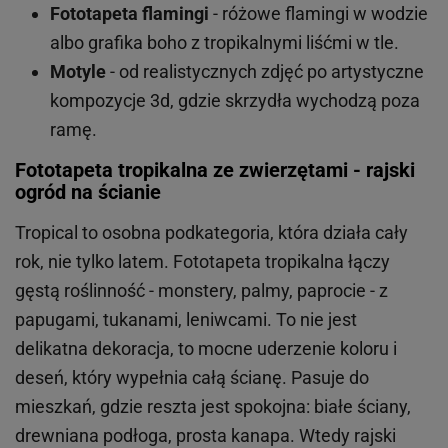
Fototapeta flamingi
- różowe flamingi w wodzie
albo grafika boho z tropikalnymi liśćmi w tle.
Motyle
- od realistycznych zdjęć po artystyczne
kompozycje 3d, gdzie skrzydła wychodzą poza
ramę.
Fototapeta tropikalna ze zwierzętami - rajski
ogród na ścianie
Tropical to osobna podkategoria, która działa cały
rok, nie tylko latem. Fototapeta tropikalna łączy
gęstą roślinność - monstery, palmy, paprocie - z
papugami, tukanami, leniwcami. To nie jest
delikatna dekoracja, to mocne uderzenie koloru i
deseń, który wypełnia całą ścianę. Pasuje do
mieszkań, gdzie reszta jest spokojna: białe ściany,
drewniana podłoga, prosta kanapa. Wtedy rajski