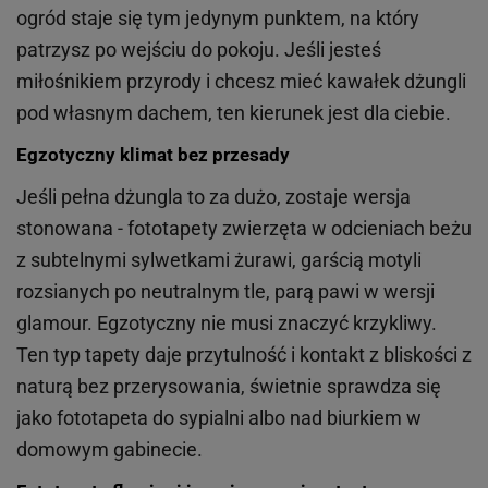
ogród staje się tym jedynym punktem, na który
patrzysz po wejściu do pokoju. Jeśli jesteś
miłośnikiem przyrody i chcesz mieć kawałek dżungli
pod własnym dachem, ten kierunek jest dla ciebie.
Egzotyczny klimat bez przesady
Jeśli pełna dżungla to za dużo, zostaje wersja
stonowana - fototapety zwierzęta w odcieniach beżu
z subtelnymi sylwetkami żurawi, garścią motyli
rozsianych po neutralnym tle, parą pawi w wersji
glamour. Egzotyczny nie musi znaczyć krzykliwy.
Ten typ tapety daje przytulność i kontakt z bliskości z
naturą bez przerysowania, świetnie sprawdza się
jako fototapeta do sypialni albo nad biurkiem w
domowym gabinecie.