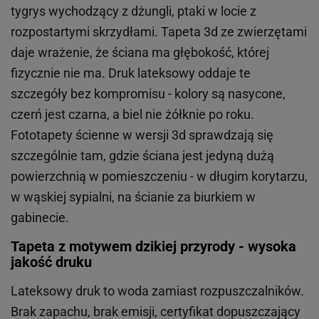
tygrys wychodzący z dżungli, ptaki w locie z
rozpostartymi skrzydłami. Tapeta 3d ze zwierzętami
daje wrażenie, że ściana ma głębokość, której
fizycznie nie ma. Druk lateksowy oddaje te
szczegóły bez kompromisu - kolory są nasycone,
czerń jest czarna, a biel nie żółknie po roku.
Fototapety ścienne w wersji 3d sprawdzają się
szczególnie tam, gdzie ściana jest jedyną dużą
powierzchnią w pomieszczeniu - w długim korytarzu,
w wąskiej sypialni, na ścianie za biurkiem w
gabinecie.
Tapeta z motywem dzikiej przyrody - wysoka
jakość druku
Lateksowy druk to woda zamiast rozpuszczalników.
Brak zapachu, brak emisji, certyfikat dopuszczający