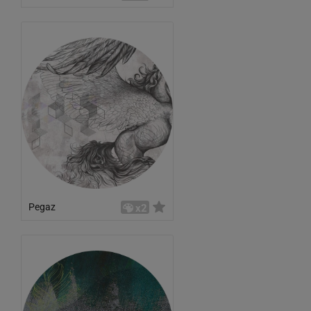
Pegaz
x2