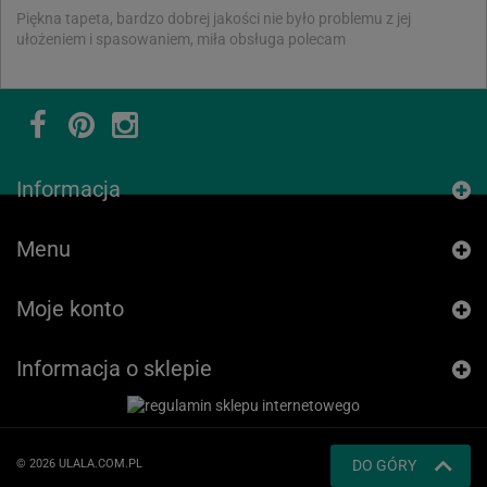
Piękna tapeta, bardzo dobrej jakości nie było problemu z jej
ułożeniem i spasowaniem, miła obsługa polecam
Informacja
Menu
Moje konto
Informacja o sklepie
© 2026 ULALA.COM.PL
DO GÓRY