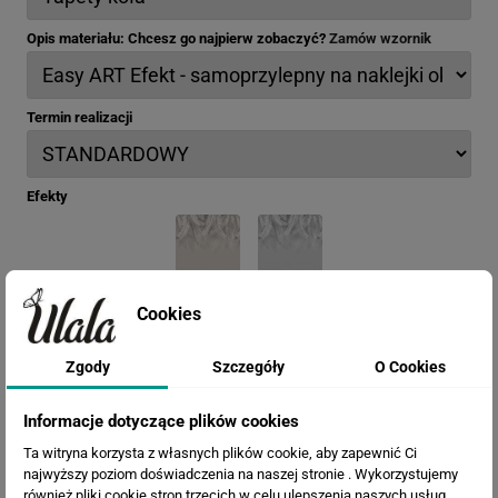
Opis materiału: Chcesz go najpierw zobaczyć?
Zamów wzornik
Termin realizacji
Efekty
Cookies
Zgody
Szczegóły
O Cookies
Informacje dotyczące plików cookies
Ta witryna korzysta z własnych plików cookie, aby zapewnić Ci
najwyższy poziom doświadczenia na naszej stronie . Wykorzystujemy
również pliki cookie stron trzecich w celu ulepszenia naszych usług,