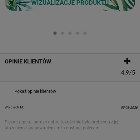
WIZUALIZACJE PRODUKTU
Loading...
OPINIE KLIENTÓW
4.9/5
Pokaż opinie klientów
Wojciech M.
05-08-2026
Piękna tapeta, bardzo dobrej jakości nie było problemu z jej
ułożeniem i spasowaniem, miła obsługa polecam