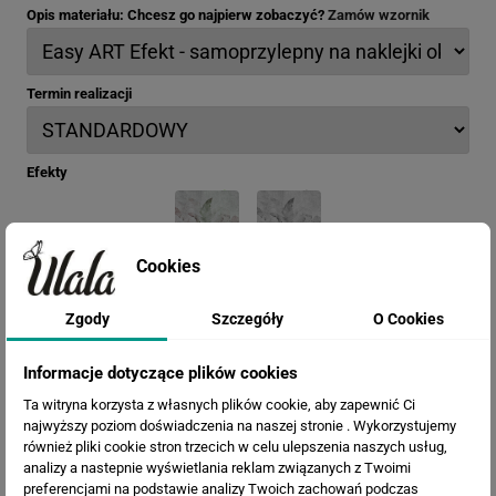
Opis materiału: Chcesz go najpierw zobaczyć?
Zamów wzornik
Termin realizacji
Efekty
Cookies
Zgody
Szczegóły
O Cookies
Informacje dotyczące plików cookies
Ta witryna korzysta z własnych plików cookie, aby zapewnić Ci
najwyższy poziom doświadczenia na naszej stronie . Wykorzystujemy
również pliki cookie stron trzecich w celu ulepszenia naszych usług,
analizy a nastepnie wyświetlania reklam związanych z Twoimi
preferencjami na podstawie analizy Twoich zachowań podczas