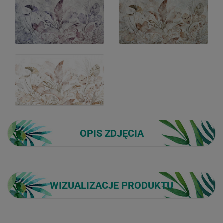
OPIS ZDJĘCIA
WIZUALIZACJE PRODUKTU