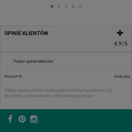
Loading...
OPINIE KLIENTÓW
4.9/5
Pokaż opinie klientów
Wojciech M.
05-08-2026
Piękna tapeta, bardzo dobrej jakości nie było problemu z jej
ułożeniem i spasowaniem, miła obsługa polecam