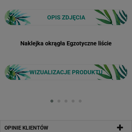
OPIS ZDJĘCIA
Naklejka okrągła Egzotyczne liście
WIZUALIZACJE PRODUKTU
Loading...
OPINIE KLIENTÓW