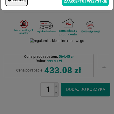
ZAAKCEPTUJ WSZYSTKIE
Cena przed rabatem:
564.45 zł
Rabat:
131.37 zł
433.08 zł
Cena po rabacie: