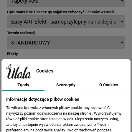
Opis materiału: Chcesz go najpierw zobaczyć?
Zamów wzornik
Termin realizacji
Efekty
Cookies
Zgody
Szczegóły
O Cookies
Informacje dotyczące plików cookies
Ta witryna korzysta z własnych plików cookie, aby zapewnić Ci
najwyższy poziom doświadczenia na naszej stronie . Wykorzystujemy
również pliki cookie stron trzecich w celu ulepszenia naszych usług,
analizy a nastepnie wyświetlania reklam związanych z Twoimi
preferencjami na podstawie analizy Twoich zachowań podczas