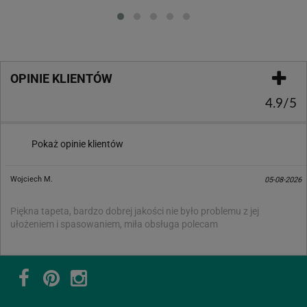
Loading...
OPINIE KLIENTÓW
4.9/5
Pokaż opinie klientów
Wojciech M.
05-08-2026
Piękna tapeta, bardzo dobrej jakości nie było problemu z jej
ułożeniem i spasowaniem, miła obsługa polecam