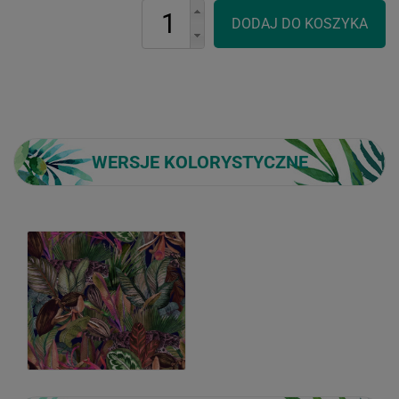
WERSJE KOLORYSTYCZNE