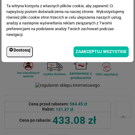
Ta witryna korzysta z własnych plików cookie, aby zapewnić Ci
najwyższy poziom doświadczenia na naszej stronie . Wykorzystujemy
Wielkość wzoru
również pliki cookie stron trzecich w celu ulepszenia naszych usług,
analizy a nastepnie wyświetlania reklam związanych z Twoimi
preferencjami na podstawie analizy Twoich zachowań podczas
nawigacji.
Dostosuj
ZAAKCEPTUJ WSZYSTKIE
Cena przed rabatem:
564.45 zł
Rabat:
131.37 zł
433.08 zł
Cena po rabacie: