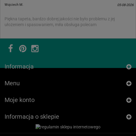
Wojciech M.
05-08-2026
Piękna tapeta, bardzo dobrej jakości nie było problemu z jej
ułożeniem i spasowaniem, miła obsługa polecam
Informacja
Menu
Moje konto
Informacja o sklepie