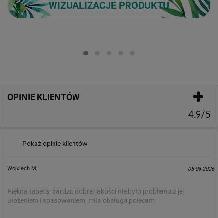
WIZUALIZACJE PRODUKTU
Loading...
OPINIE KLIENTÓW
4.9/5
Pokaż opinie klientów
Wojciech M.
05-08-2026
Piękna tapeta, bardzo dobrej jakości nie było problemu z jej
ułożeniem i spasowaniem, miła obsługa polecam