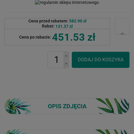
Cena przed rabatem:
582.90 zł
Rabat:
131.37 zł
451.53 zł
Cena po rabacie:
OPIS ZDJĘCIA