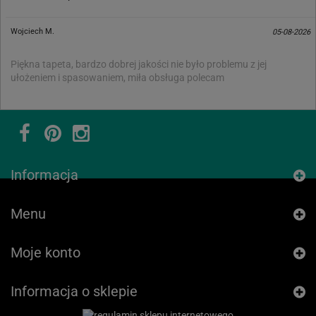
Wojciech M.
05-08-2026
Piękna tapeta, bardzo dobrej jakości nie było problemu z jej
ułożeniem i spasowaniem, miła obsługa polecam
Informacja
Menu
Moje konto
Informacja o sklepie