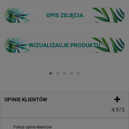
OPIS ZDJĘCIA
WIZUALIZACJE PRODUKTU
Loading...
OPINIE KLIENTÓW
4.9/5
Pokaż opinie klientów