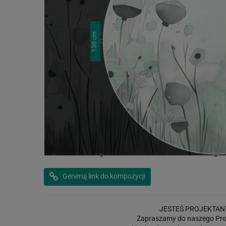
cm
130
Generuj link do kompozycji
JESTEŚ PROJEKTAN
Zapraszamy do naszego Pro