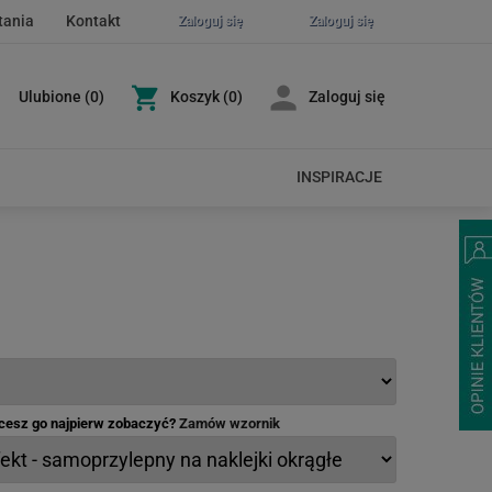
tania
Kontakt
Zaloguj się
Zaloguj się
Ulubione
(
0
)
Koszyk
(0)
Zaloguj się
INSPIRACJE
hcesz go najpierw zobaczyć?
Zamów wzornik