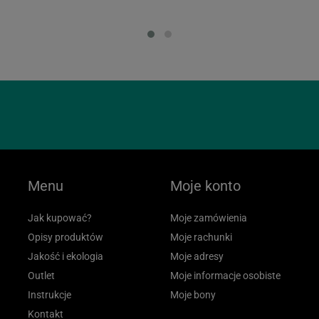
Loading...
Loa
Menu
Moje konto
Jak kupować?
Moje zamówienia
Opisy produktów
Moje rachunki
Jakość i ekologia
Moje adresy
Outlet
Moje informacje osobiste
Instrukcje
Moje bony
Kontakt