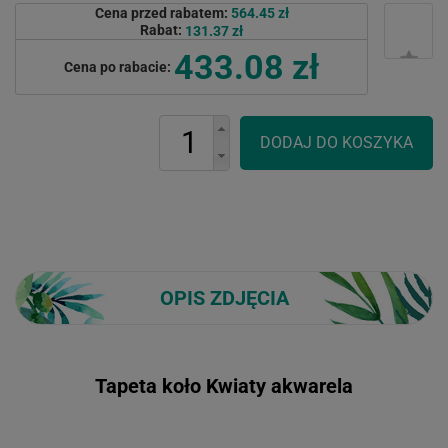
Cena przed rabatem:
564.45 zł
Rabat:
131.37 zł
433.08 zł
Cena po rabacie:
OPIS ZDJĘCIA
Tapeta koło Kwiaty akwarela