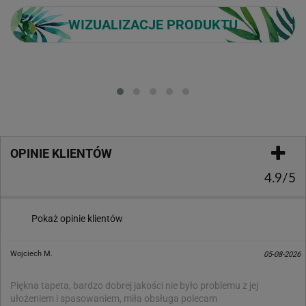
WIZUALIZACJE PRODUKTU
Loading...
OPINIE KLIENTÓW
4.9/5
Pokaż opinie klientów
Wojciech M.
05-08-2026
Piękna tapeta, bardzo dobrej jakości nie było problemu z jej
ułożeniem i spasowaniem, miła obsługa polecam