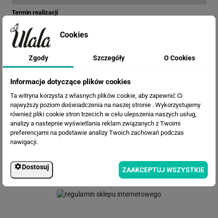
Termin realizacji
Cookies
Efekty
Zgody
Szczegóły
O Cookies
Informacje dotyczące plików cookies
Ta witryna korzysta z własnych plików cookie, aby zapewnić Ci
najwyższy poziom doświadczenia na naszej stronie . Wykorzystujemy
również pliki cookie stron trzecich w celu ulepszenia naszych usług,
analizy a nastepnie wyświetlania reklam związanych z Twoimi
preferencjami na podstawie analizy Twoich zachowań podczas
nawigacji.
Dostosuj
ZAAKCEPTUJ WSZYSTKIE