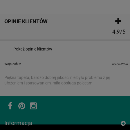
OPINIE KLIENTÓW
4.9/5
Pokaż opinie klientów
Wojciech M.
05-08-2026
Piękna tapeta, bardzo dobrej jakości nie było problemu z jej
ułożeniem i spasowaniem, miła obsługa polecam
Informacja