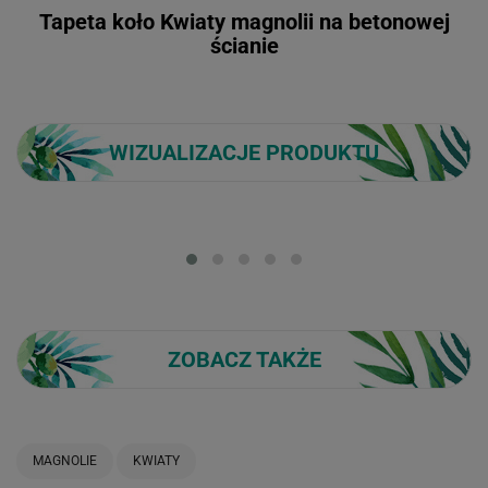
Tapeta koło Kwiaty magnolii na betonowej
ścianie
WIZUALIZACJE PRODUKTU
Loading...
ZOBACZ TAKŻE
MAGNOLIE
KWIATY