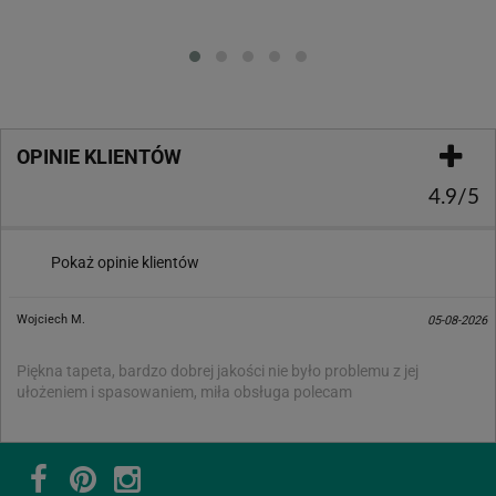
Loading...
OPINIE KLIENTÓW
4.9/5
Pokaż opinie klientów
Wojciech M.
05-08-2026
Piękna tapeta, bardzo dobrej jakości nie było problemu z jej
ułożeniem i spasowaniem, miła obsługa polecam