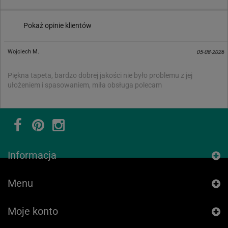
Pokaż opinie klientów
Wojciech M.
05-08-2026
Piękna tapeta, bardzo dobrej jakości nie było problemu z jej
ułożeniem i spasowaniem, miła obsługa polecam
Informacja
Menu
Moje konto