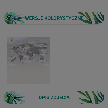
WERSJE KOLORYSTYCZNE
OPIS ZDJĘCIA