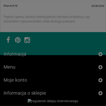
Wojciech M.
05-08-2026
Piękna tapeta, bardzo dobrej jakości nie było problemu z jej
ułożeniem i spasowaniem, miła obsługa polecam
Informacja
Menu
Moje konto
Informacja o sklepie