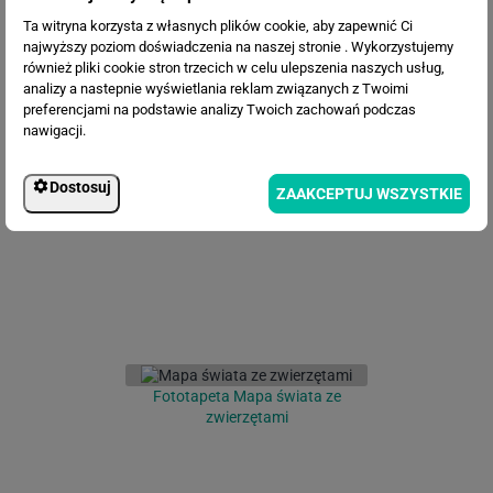
Ta witryna korzysta z własnych plików cookie, aby zapewnić Ci
najwyższy poziom doświadczenia na naszej stronie . Wykorzystujemy
również pliki cookie stron trzecich w celu ulepszenia naszych usług,
analizy a nastepnie wyświetlania reklam związanych z Twoimi
preferencjami na podstawie analizy Twoich zachowań podczas
nawigacji.
Fototapeta Mapa z balonami
Dostosuj
ZAAKCEPTUJ WSZYSTKIE
Fototapeta Mapa świata ze
zwierzętami