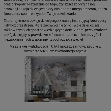
oraz przygody. Niezależnie od tego, czy szukasz oryginalnej
aranżacji pokoju dziecięcego czy niezapomnianego prezentu, nasza
fototapeta spełni wszystkie Twoje oczekiwania.
Zaplanuj remont pokoju dziecięcego z naszą inspirującą fototapetą
i stwórz przestrzeń, która zachwyci nie tylko Twoje dziecko, ale
także wszystkich gości odwiedzających dom. Z nami przekształcisz
pokój dziecięcy w prawdziwe królestwo marzeń, pełne przygód i
niezapomnianych wspomnień z podróży po świecie!
Masz jakieś wątpliwości?
TUTAJ
możesz zamówić próbkę w
rozmiarze 50x50cm z wybranego zdjęcia.