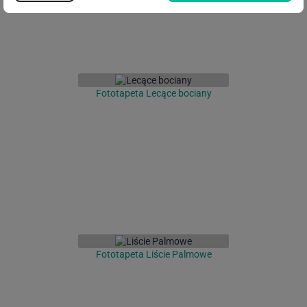
Fototapeta Lecące bociany
Fototapeta Liście Palmowe