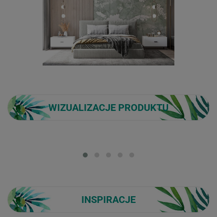
WIZUALIZACJE PRODUKTU
Loading...
INSPIRACJE