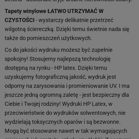
Tapety winylowe
ŁATWO UTRZYMAĆ W
CZYSTOŚCI
- wystarczy delikatnie przetrzeć
wilgotną ściereczką. Dzięki temu świetnie nada się
także do pomieszczeń użytkowych.
Co do jakości wydruku możesz być zupełnie
spokojny! Stosujemy najlepszą technologię
dostępną na rynku - HP latex. Dzięki temu
uzyskujemy fotograficzną jakość, wydruk jest
odporny na zarysowania i promieniowanie UV. I ma
jeszcze jedną ogromną zaletę - jest bezpieczny dla
Ciebie i Twojej rodziny!
Wydruki HP
Latex
, w
przeciwieństwie do wydruków
solwentowych
, nie
wydzielają toksycznych oparów i są bezwonne.
Mogą być stosowane nawet w tak wymagających