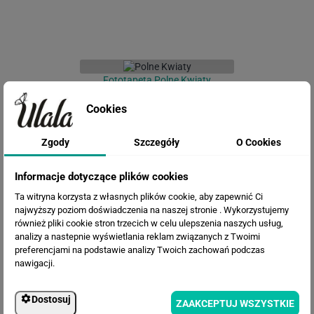
Fototapeta Polne Kwiaty
Cookies
Zgody
Szczegóły
O Cookies
Informacje dotyczące plików cookies
Ta witryna korzysta z własnych plików cookie, aby zapewnić Ci
najwyższy poziom doświadczenia na naszej stronie . Wykorzystujemy
również pliki cookie stron trzecich w celu ulepszenia naszych usług,
analizy a nastepnie wyświetlania reklam związanych z Twoimi
Fototapeta Łąka
preferencjami na podstawie analizy Twoich zachowań podczas
nawigacji.
Dostosuj
ZAAKCEPTUJ WSZYSTKIE