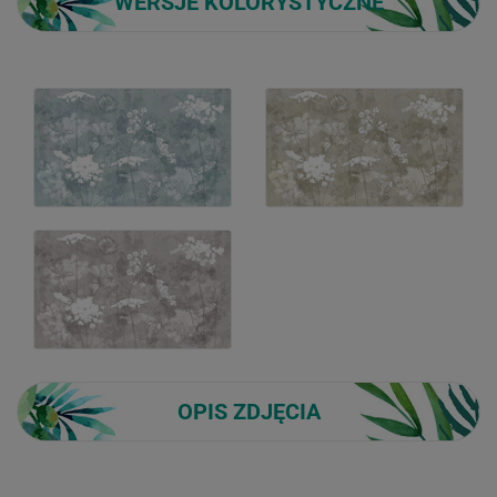
WERSJE KOLORYSTYCZNE
OPIS ZDJĘCIA