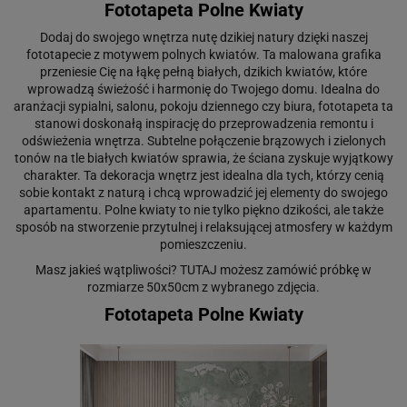
Fototapeta Polne Kwiaty
Dodaj do swojego wnętrza nutę dzikiej natury dzięki naszej
fototapecie z motywem polnych kwiatów. Ta malowana grafika
przeniesie Cię na łąkę pełną białych, dzikich kwiatów, które
wprowadzą świeżość i harmonię do Twojego domu. Idealna do
aranżacji sypialni, salonu, pokoju dziennego czy biura, fototapeta ta
stanowi doskonałą inspirację do przeprowadzenia remontu i
odświeżenia wnętrza. Subtelne połączenie brązowych i zielonych
tonów na tle białych kwiatów sprawia, że ściana zyskuje wyjątkowy
charakter. Ta dekoracja wnętrz jest idealna dla tych, którzy cenią
sobie kontakt z naturą i chcą wprowadzić jej elementy do swojego
apartamentu. Polne kwiaty to nie tylko piękno dzikości, ale także
sposób na stworzenie przytulnej i relaksującej atmosfery w każdym
pomieszczeniu.
Masz jakieś wątpliwości?
TUTAJ
możesz zamówić próbkę w
rozmiarze 50x50cm z wybranego zdjęcia.
Fototapeta Polne Kwiaty