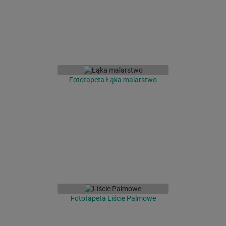
Fototapeta Łąka malarstwo
Fototapeta Liście Palmowe