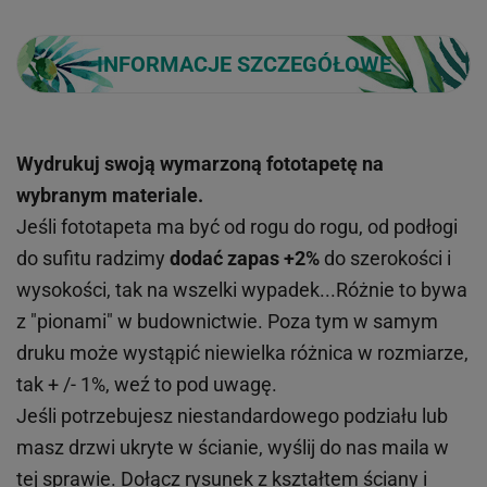
INFORMACJE SZCZEGÓŁOWE
Wydrukuj swoją wymarzoną fototapetę na
wybranym materiale.
Jeśli fototapeta ma być od rogu do rogu, od podłogi
do sufitu radzimy
dodać zapas +2%
do szerokości i
wysokości, tak na wszelki wypadek...Różnie to bywa
z "pionami" w budownictwie. Poza tym w samym
druku może wystąpić niewielka różnica w rozmiarze,
tak + /- 1%, weź to pod uwagę.
Jeśli potrzebujesz niestandardowego podziału lub
masz drzwi ukryte w ścianie, wyślij do nas maila w
tej sprawie. Dołącz rysunek z kształtem ściany i