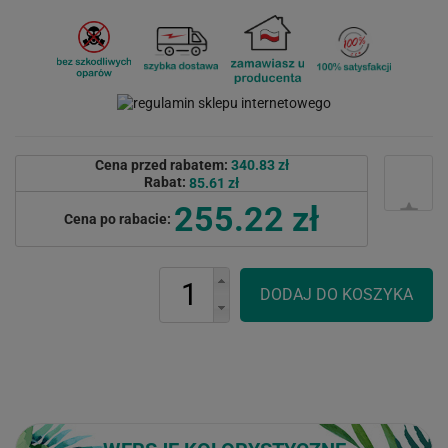
Cena przed rabatem:
340.83 zł
Rabat:
85.61 zł
255.22 zł
Cena po rabacie: