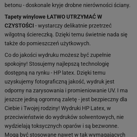
betonu - doskonale kryje drobne nierówności ściany.
Tapety winylowe
ŁATWO UTRZYMAĆ W
CZYSTOŚCI
- wystarczy delikatnie przetrzeć
wilgotną ściereczką. Dzięki temu świetnie nada się
także do pomieszczeń użytkowych.
Co do jakości wydruku możesz być zupełnie
spokojny! Stosujemy najlepszą technologię
dostępną na rynku - HP latex. Dzięki temu
uzyskujemy fotograficzną jakość, wydruk jest
odporny na zarysowania i promieniowanie UV. I ma
jeszcze jedną ogromną zaletę - jest bezpieczny dla
Ciebie i Twojej rodziny!
Wydruki HP
Latex
, w
przeciwieństwie do wydruków
solwentowych
, nie
wydzielają toksycznych oparów i są bezwonne.
Mogą być stosowane nawet w tak wymagających