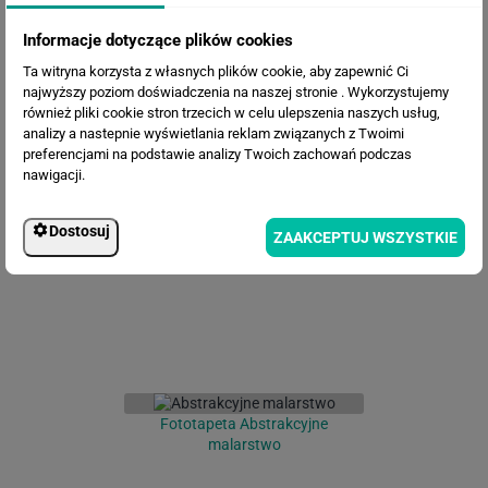
Informacje dotyczące plików cookies
Ta witryna korzysta z własnych plików cookie, aby zapewnić Ci
najwyższy poziom doświadczenia na naszej stronie . Wykorzystujemy
również pliki cookie stron trzecich w celu ulepszenia naszych usług,
analizy a nastepnie wyświetlania reklam związanych z Twoimi
preferencjami na podstawie analizy Twoich zachowań podczas
Fototapeta Las we mgle
nawigacji.
Dostosuj
ZAAKCEPTUJ WSZYSTKIE
Fototapeta Abstrakcyjne
malarstwo