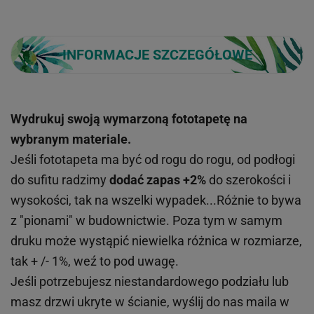
INFORMACJE SZCZEGÓŁOWE
Wydrukuj swoją wymarzoną fototapetę na
wybranym materiale.
Jeśli fototapeta ma być od rogu do rogu, od podłogi
do sufitu radzimy
dodać zapas +2%
do szerokości i
wysokości, tak na wszelki wypadek...Różnie to bywa
z "pionami" w budownictwie. Poza tym w samym
druku może wystąpić niewielka różnica w rozmiarze,
tak + /- 1%, weź to pod uwagę.
Jeśli potrzebujesz niestandardowego podziału lub
masz drzwi ukryte w ścianie, wyślij do nas maila w