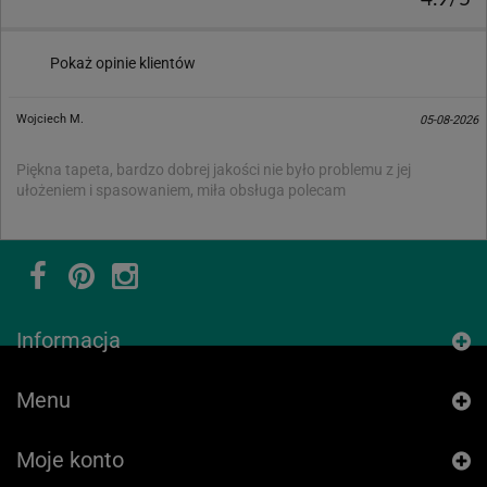
Pokaż opinie klientów
Wojciech M.
05-08-2026
Piękna tapeta, bardzo dobrej jakości nie było problemu z jej
ułożeniem i spasowaniem, miła obsługa polecam
Informacja
Menu
Moje konto