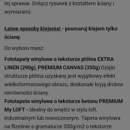
tej sprawie. Dołącz rysunek z kształtem ściany i
wymiarami.
Łatwe sposoby klejenia!
- posmaruj klejem tylko
ścianę.
Do wyboru masz:
Fototapety winylowe o
teksturze
płótna EXTRA
LINEN (290g), PREMIUM CANVAS (350g)
Dzięki
strukturze płótna uzyskany jest wyjątkowy efekt
wielkoformatowego obrazu, doskonale kryją drobne
nierówności ściany.
Fototapeta winylowa o
teksturze
betonu PREMIUM
My LOFT -
idealny do wnętrz w stylu loft,
industrialnym lub nowoczesnym. Tapeta winylowa
na flizelinie o gramaturze 350g/m2 o teksturze