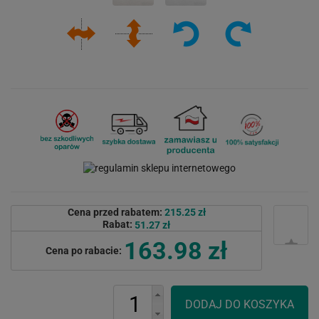
Cena przed rabatem:
215.25 zł
Rabat:
51.27 zł
163.98 zł
Cena po rabacie: