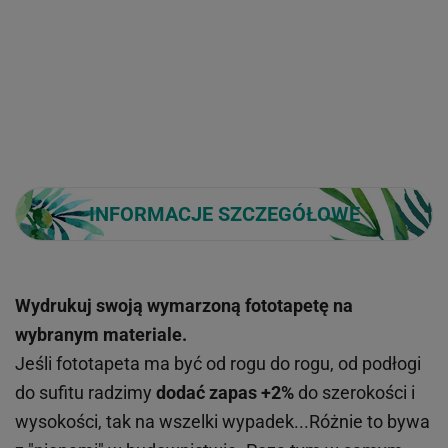
INFORMACJE SZCZEGÓŁOWE
Wydrukuj swoją wymarzoną fototapetę na
wybranym materiale.
Jeśli fototapeta ma być od rogu do rogu, od podłogi
do sufitu radzimy
dodać zapas +2%
do szerokości i
wysokości, tak na wszelki wypadek...Różnie to bywa