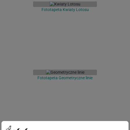
Fototapeta Kwiaty Lotosu
Fototapeta Geometryczne linie