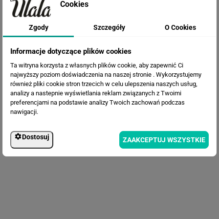
Cookies
Fototapeta Różowa Abstrakcja
Zgody
Szczegóły
O Cookies
Informacje dotyczące plików cookies
Ta witryna korzysta z własnych plików cookie, aby zapewnić Ci
najwyższy poziom doświadczenia na naszej stronie . Wykorzystujemy
również pliki cookie stron trzecich w celu ulepszenia naszych usług,
analizy a nastepnie wyświetlania reklam związanych z Twoimi
preferencjami na podstawie analizy Twoich zachowań podczas
nawigacji.
Dostosuj
ZAAKCEPTUJ WSZYSTKIE
Fototapeta Bukiet kwiatów