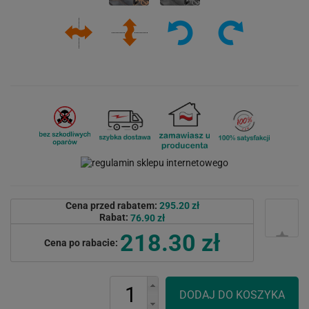
Cena przed rabatem:
295.20 zł
Rabat:
76.90 zł
218.30 zł
Cena po rabacie: