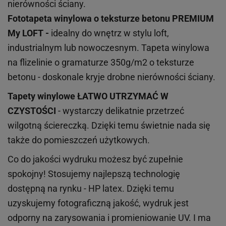
nierówności ściany.
Fototapeta winylowa o
teksturze
betonu PREMIUM
My LOFT -
idealny do wnętrz w stylu loft,
industrialnym lub nowoczesnym. Tapeta winylowa
na flizelinie o gramaturze 350g/m2 o teksturze
betonu - doskonale kryje drobne nierówności ściany.
Tapety winylowe
ŁATWO UTRZYMAĆ W
CZYSTOŚCI
- wystarczy delikatnie przetrzeć
wilgotną ściereczką. Dzięki temu świetnie nada się
także do pomieszczeń użytkowych.
Co do jakości wydruku możesz być zupełnie
spokojny! Stosujemy najlepszą technologię
dostępną na rynku - HP latex. Dzięki temu
uzyskujemy fotograficzną jakość, wydruk jest
odporny na zarysowania i promieniowanie UV. I ma