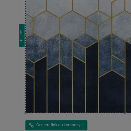
cm
100
Generuj link do kompozycji