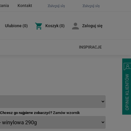
tania
Kontakt
Zaloguj się
Zaloguj się
Ulubione
(
0
)
Koszyk
(0)
Zaloguj się
INSPIRACJE
- Chcesz go najpierw zobaczyć?
Zamów wzornik