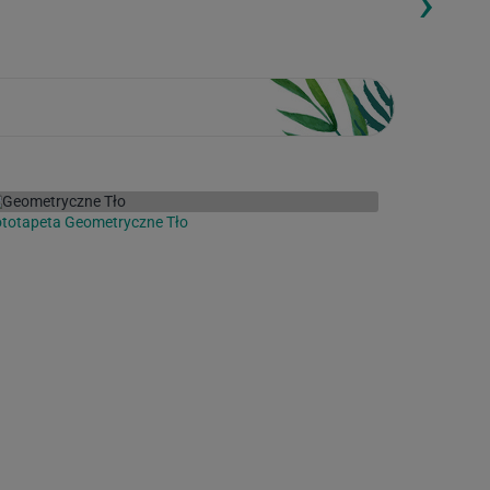
›
totapeta Geometryczne Tło