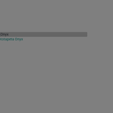
totapeta Onyx