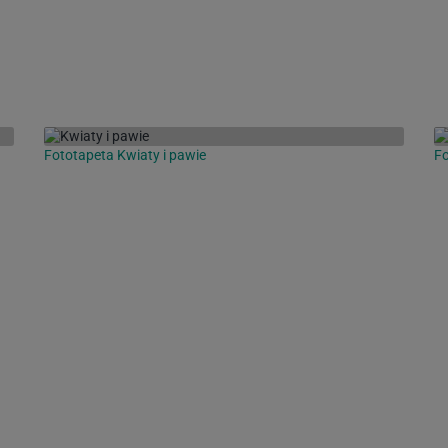
Fototapeta Kwiaty i pawie
Fo