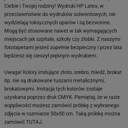
Ciebie i Twojej rodziny!
Wydruki HP
Latex
, w
przeciwieństwie do wydruków
solwentowych
, nie
wydzielają toksycznych oparów i są bezwonne.
Mogą być stosowane nawet w tak wymagających
miejscach
jak
szpitale, szkoły czy żłobki.
Z naszymi
fototapetami jesteś zupełnie bezpieczny i przez lata
będziesz się cieszył pięknym wydrukiem.
Uwaga! Kolory imitujące złoto, srebro, miedź, brokat
itp.
nie są drukowane tuszami metalicznymi,
brokatowymi. Imitacja tych kolorów zostaje
uzyskana poprzez druk CMYK. Pamiętaj, że w
razie
wątpliwości możesz zamówić próbkę z wybranego
zdjęcia w rozmiarze 50x50 cm. Taką próbkę można
zamówić
TUTAJ
.