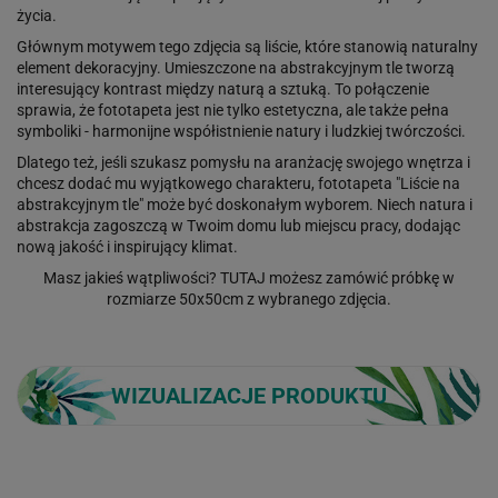
życia.
Głównym motywem tego zdjęcia są liście, które stanowią naturalny
element dekoracyjny. Umieszczone na abstrakcyjnym tle tworzą
interesujący kontrast między naturą a sztuką. To połączenie
sprawia, że fototapeta jest nie tylko estetyczna, ale także pełna
symboliki - harmonijne współistnienie natury i ludzkiej twórczości.
Dlatego też, jeśli szukasz pomysłu na aranżację swojego wnętrza i
chcesz dodać mu wyjątkowego charakteru, fototapeta "Liście na
abstrakcyjnym tle" może być doskonałym wyborem. Niech natura i
abstrakcja zagoszczą w Twoim domu lub miejscu pracy, dodając
nową jakość i inspirujący klimat.
Masz jakieś wątpliwości?
TUTAJ
możesz zamówić próbkę w
rozmiarze 50x50cm z wybranego zdjęcia.
WIZUALIZACJE PRODUKTU
Loading...