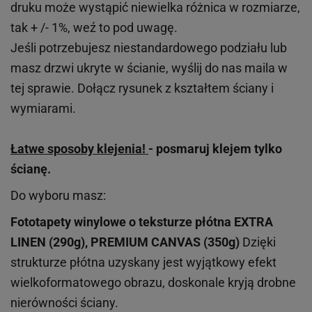
druku może wystąpić niewielka różnica w rozmiarze,
tak + /- 1%, weź to pod uwagę.
Jeśli potrzebujesz niestandardowego podziału lub
masz drzwi ukryte w ścianie, wyślij do nas maila w
tej sprawie. Dołącz rysunek z kształtem ściany i
wymiarami.
Łatwe sposoby klejenia!
- posmaruj klejem tylko
ścianę.
Do wyboru masz:
Fototapety winylowe o
teksturze
płótna EXTRA
LINEN (290g), PREMIUM CANVAS (350g)
Dzięki
strukturze płótna uzyskany jest wyjątkowy efekt
wielkoformatowego obrazu, doskonale kryją drobne
nierówności ściany.