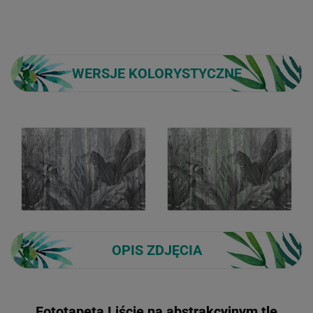
WERSJE KOLORYSTYCZNE
OPIS ZDJĘCIA
Fototapeta Liście na abstrakcyjnym tle