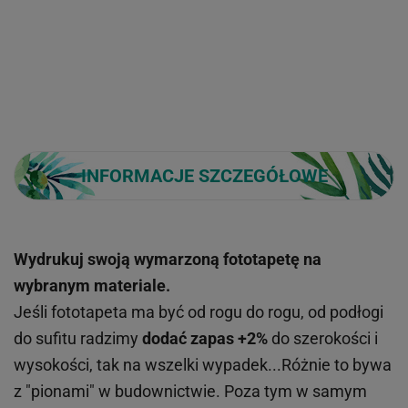
INFORMACJE SZCZEGÓŁOWE
Wydrukuj swoją wymarzoną fototapetę na
wybranym materiale.
Jeśli fototapeta ma być od rogu do rogu, od podłogi
do sufitu radzimy
dodać zapas +2%
do szerokości i
wysokości, tak na wszelki wypadek...Różnie to bywa
z "pionami" w budownictwie. Poza tym w samym