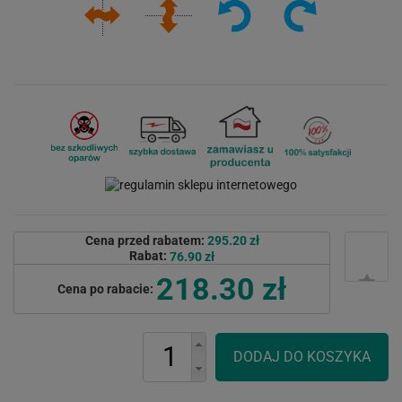
Cena przed rabatem:
295.20 zł
Rabat:
76.90 zł
218.30 zł
Cena po rabacie: