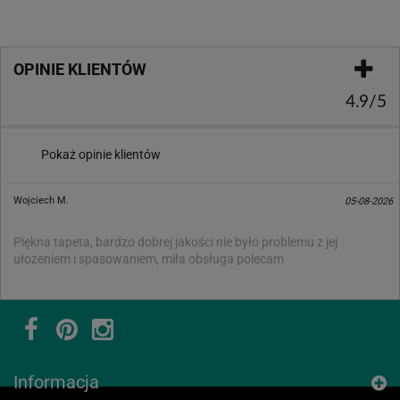
OPINIE KLIENTÓW
4.9/5
Pokaż opinie klientów
Wojciech M.
05-08-2026
Piękna tapeta, bardzo dobrej jakości nie było problemu z jej
ułożeniem i spasowaniem, miła obsługa polecam
Informacja