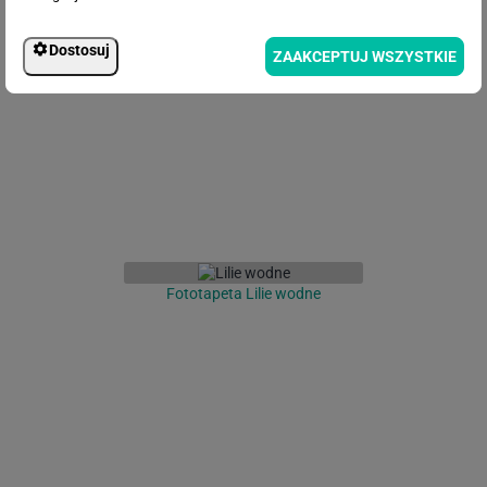
Fototapeta Malowane liście
Dostosuj
ZAAKCEPTUJ WSZYSTKIE
Fototapeta Lilie wodne