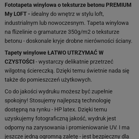
Fototapeta winylowa o
teksturze
betonu PREMIUM
My LOFT -
idealny do wnętrz w stylu loft,
industrialnym lub nowoczesnym. Tapeta winylowa
na flizelinie o gramaturze 350g/m2 o teksturze
betonu - doskonale kryje drobne nierówności ściany.
Tapety winylowe
ŁATWO UTRZYMAĆ W
CZYSTOŚCI
- wystarczy delikatnie przetrzeć
wilgotną ściereczką. Dzięki temu świetnie nada się
także do pomieszczeń użytkowych.
Co do jakości wydruku możesz być zupełnie
spokojny! Stosujemy najlepszą technologię
dostępną na rynku - HP latex. Dzięki temu
uzyskujemy fotograficzną jakość, wydruk jest
odporny na zarysowania i promieniowanie UV. I ma
jeszcze jedną ogromną zaletę - jest bezpieczny dla