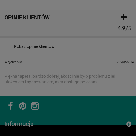
OPINIE KLIENTÓW
4.9/5
Pokaż opinie klientów
Wojciech M.
05-08-2026
Piękna tapeta, bardzo dobrej jakości nie było problemu z jej
ułożeniem i spasowaniem, miła obsługa polecam
Informacja