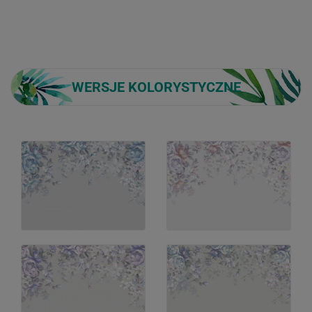
WERSJE KOLORYSTYCZNE