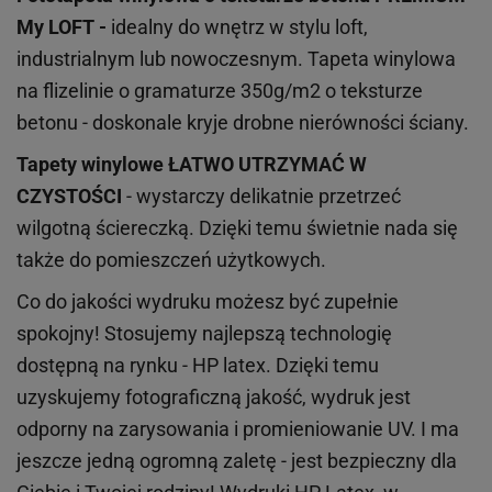
My LOFT -
idealny do wnętrz w stylu loft,
industrialnym lub nowoczesnym. Tapeta winylowa
na flizelinie o gramaturze 350g/m2 o teksturze
betonu - doskonale kryje drobne nierówności ściany.
Tapety winylowe
ŁATWO UTRZYMAĆ W
CZYSTOŚCI
- wystarczy delikatnie przetrzeć
wilgotną ściereczką. Dzięki temu świetnie nada się
także do pomieszczeń użytkowych.
Co do jakości wydruku możesz być zupełnie
spokojny! Stosujemy najlepszą technologię
dostępną na rynku - HP latex. Dzięki temu
uzyskujemy fotograficzną jakość, wydruk jest
odporny na zarysowania i promieniowanie UV. I ma
jeszcze jedną ogromną zaletę - jest bezpieczny dla