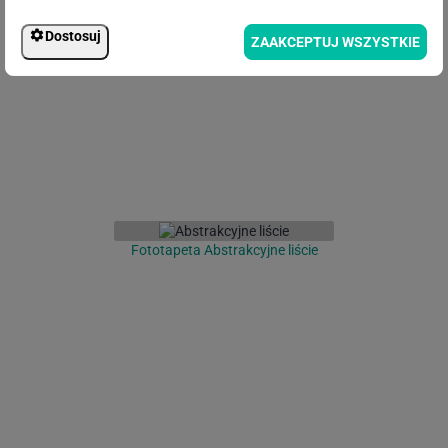
Fototapeta Pastelowe Kwiaty
Dostosuj
ZAAKCEPTUJ WSZYSTKIE
Fototapeta Abstrakcyjne liście