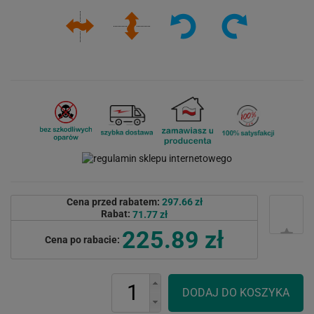
Cena przed rabatem:
297.66 zł
Rabat:
71.77 zł
225.89 zł
Cena po rabacie: