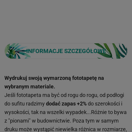
INFORMACJE SZCZEGÓŁOWE
Wydrukuj swoją wymarzoną fototapetę na
wybranym materiale.
Jeśli fototapeta ma być od rogu do rogu, od podłogi
do sufitu radzimy
dodać zapas +2%
do szerokości i
wysokości, tak na wszelki wypadek...Różnie to bywa
z "pionami" w budownictwie. Poza tym w samym
druku może wystąpić niewielka różnica w rozmiarze,