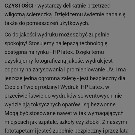
CZYSTOŚCI
- wystarczy delikatnie przetrzeć
wilgotną ściereczką. Dzięki temu świetnie nada się
także do pomieszczeń użytkowych.
Co do jakości wydruku możesz być zupełnie
spokojny! Stosujemy najlepszą technologię
dostępną na rynku - HP latex. Dzięki temu
uzyskujemy fotograficzną jakość, wydruk jest
odporny na zarysowania i promieniowanie UV. I ma
jeszcze jedną ogromną zaletę - jest bezpieczny dla
Ciebie i Twojej rodziny!
Wydruki HP
Latex
, w
przeciwieństwie do wydruków
solwentowych
, nie
wydzielają toksycznych oparów i są bezwonne.
Mogą być stosowane nawet w tak wymagających
miejscach
jak
szpitale, szkoły czy żłobki.
Z naszymi
fototapetami jesteś zupełnie bezpieczny i przez lata