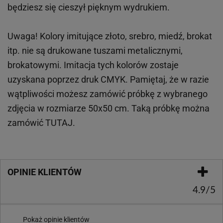
będziesz się cieszył pięknym wydrukiem.
Uwaga! Kolory imitujące złoto, srebro, miedź, brokat
itp.
nie są drukowane tuszami metalicznymi,
brokatowymi. Imitacja tych kolorów zostaje
uzyskana poprzez druk CMYK. Pamiętaj, że w
razie
wątpliwości możesz zamówić próbkę z wybranego
zdjęcia w rozmiarze 50x50 cm. Taką próbkę można
zamówić
TUTAJ
.
OPINIE KLIENTÓW
4.9/5
Pokaż opinie klientów