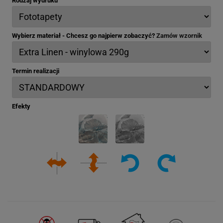
Rodzaj wydruku
Wybierz materiał - Chcesz go najpierw zobaczyć?
Zamów wzornik
Termin realizacji
Efekty