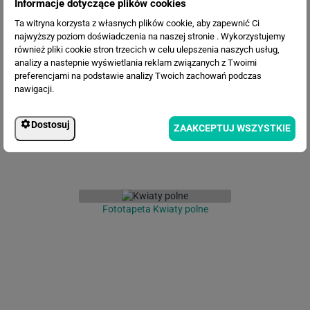
Informacje dotyczące plików cookies
Ta witryna korzysta z własnych plików cookie, aby zapewnić Ci
najwyższy poziom doświadczenia na naszej stronie . Wykorzystujemy
Fototapeta Turkusowe Liście
również pliki cookie stron trzecich w celu ulepszenia naszych usług,
Palmy
analizy a nastepnie wyświetlania reklam związanych z Twoimi
preferencjami na podstawie analizy Twoich zachowań podczas
nawigacji.
Dostosuj
ZAAKCEPTUJ WSZYSTKIE
Fototapeta Kwiaty polne