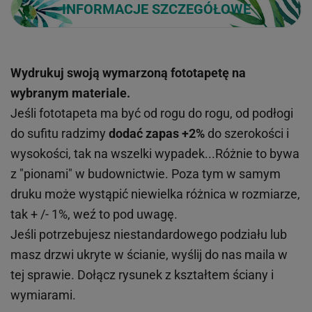
INFORMACJE SZCZEGÓŁOWE
Wydrukuj swoją wymarzoną fototapetę na
wybranym materiale.
Jeśli fototapeta ma być od rogu do rogu, od podłogi
do sufitu radzimy
dodać zapas +2%
do szerokości i
wysokości, tak na wszelki wypadek...Różnie to bywa
z "pionami" w budownictwie. Poza tym w samym
druku może wystąpić niewielka różnica w rozmiarze,
tak + /- 1%, weź to pod uwagę.
Jeśli potrzebujesz niestandardowego podziału lub
masz drzwi ukryte w ścianie, wyślij do nas maila w
tej sprawie. Dołącz rysunek z kształtem ściany i
wymiarami.