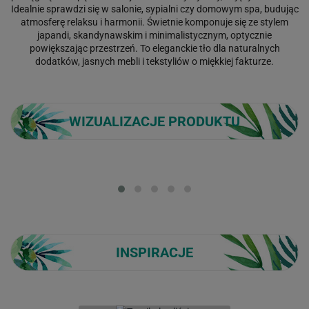
Idealnie sprawdzi się w salonie, sypialni czy domowym spa, budując
atmosferę relaksu i harmonii. Świetnie komponuje się ze stylem
japandi, skandynawskim i minimalistycznym, optycznie
powiększając przestrzeń. To eleganckie tło dla naturalnych
dodatków, jasnych mebli i tekstyliów o miękkiej fakturze.
WIZUALIZACJE PRODUKTU
Loading...
INSPIRACJE