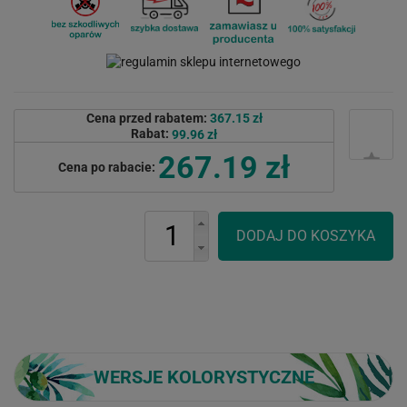
Cena przed rabatem:
367.15 zł
Rabat:
99.96 zł
267.19 zł
Cena po rabacie:
WERSJE KOLORYSTYCZNE