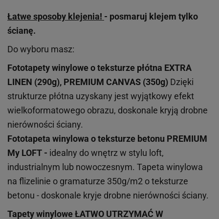
Łatwe sposoby klejenia!
- posmaruj klejem tylko
ścianę.
Do wyboru masz:
Fototapety winylowe o
teksturze
płótna EXTRA
LINEN (290g), PREMIUM CANVAS (350g)
Dzięki
strukturze płótna uzyskany jest wyjątkowy efekt
wielkoformatowego obrazu, doskonale kryją drobne
nierówności ściany.
Fototapeta winylowa o
teksturze
betonu PREMIUM
My LOFT -
idealny do wnętrz w stylu loft,
industrialnym lub nowoczesnym. Tapeta winylowa
na flizelinie o gramaturze 350g/m2 o teksturze
betonu - doskonale kryje drobne nierówności ściany.
Tapety winylowe
ŁATWO UTRZYMAĆ W