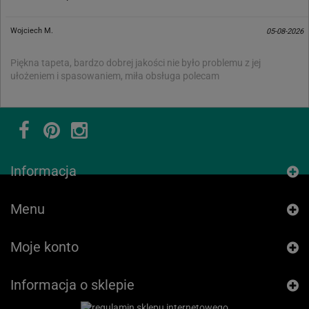
Wojciech M.
05-08-2026
Piękna tapeta, bardzo dobrej jakości nie było problemu z jej
ułożeniem i spasowaniem, miła obsługa polecam
Informacja
Menu
Moje konto
Informacja o sklepie