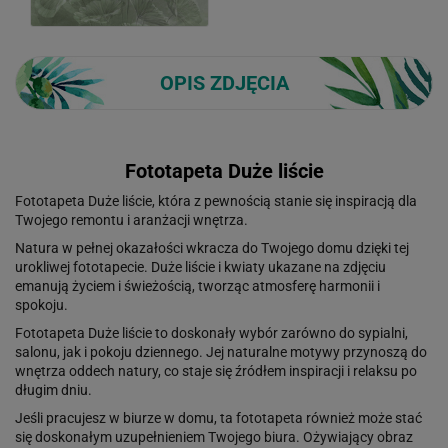
OPIS ZDJĘCIA
Fototapeta Duże liście
Fototapeta Duże liście, która z pewnością stanie się inspiracją dla
Twojego remontu i aranżacji wnętrza.
Natura w pełnej okazałości wkracza do Twojego domu dzięki tej
urokliwej fototapecie. Duże liście i kwiaty ukazane na zdjęciu
emanują życiem i świeżością, tworząc atmosferę harmonii i
spokoju.
Fototapeta Duże liście to doskonały wybór zarówno do sypialni,
salonu, jak i pokoju dziennego. Jej naturalne motywy przynoszą do
wnętrza oddech natury, co staje się źródłem inspiracji i relaksu po
długim dniu.
Jeśli pracujesz w biurze w domu, ta fototapeta również może stać
się doskonałym uzupełnieniem Twojego biura. Ożywiający obraz