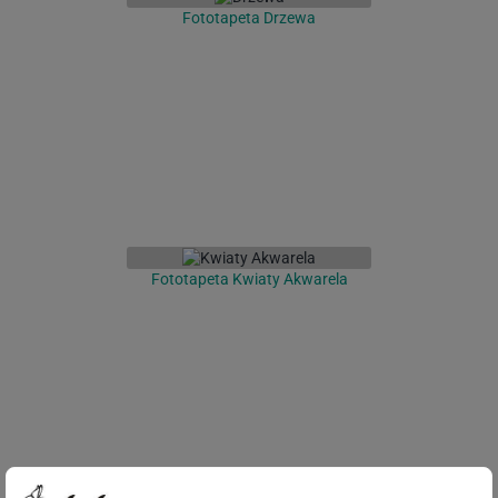
Fototapeta Drzewa
Fototapeta Kwiaty Akwarela