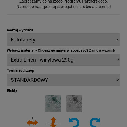
Zapraszamy do naszego Programu Partnerskiego.
Napisz do nas i poznaj szczegóły!
biuro@ulala.com.pl
Rodzaj wydruku
Wybierz materiał - Chcesz go najpierw zobaczyć?
Zamów wzornik
Termin realizacji
Efekty