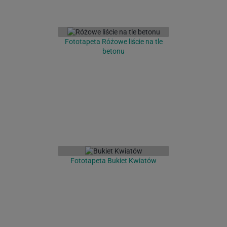
Fototapeta Różowe liście na tle
betonu
Fototapeta Bukiet Kwiatów