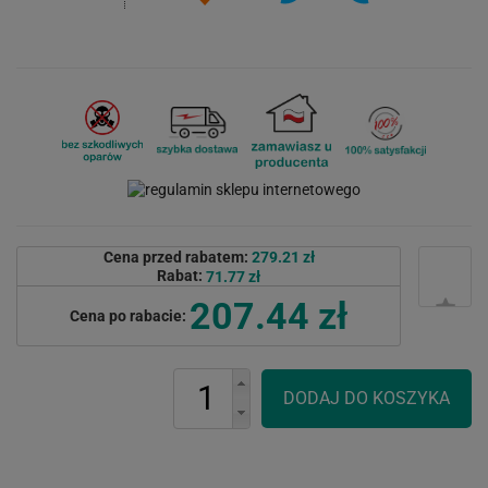
Cena przed rabatem:
279.21 zł
Rabat:
71.77 zł
207.44 zł
Cena po rabacie: