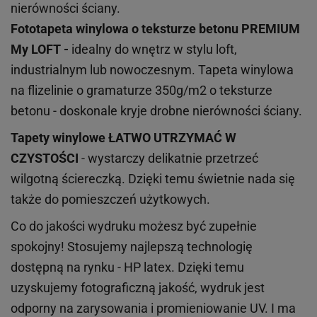
nierówności ściany.
Fototapeta winylowa o
teksturze
betonu PREMIUM
My LOFT -
idealny do wnętrz w stylu loft,
industrialnym lub nowoczesnym. Tapeta winylowa
na flizelinie o gramaturze 350g/m2 o teksturze
betonu - doskonale kryje drobne nierówności ściany.
Tapety winylowe
ŁATWO UTRZYMAĆ W
CZYSTOŚCI
- wystarczy delikatnie przetrzeć
wilgotną ściereczką. Dzięki temu świetnie nada się
także do pomieszczeń użytkowych.
Co do jakości wydruku możesz być zupełnie
spokojny! Stosujemy najlepszą technologię
dostępną na rynku - HP latex. Dzięki temu
uzyskujemy fotograficzną jakość, wydruk jest
odporny na zarysowania i promieniowanie UV. I ma