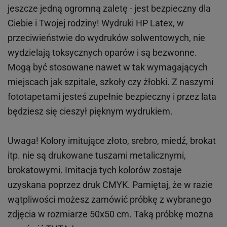
jeszcze jedną ogromną zaletę - jest bezpieczny dla
Ciebie i Twojej rodziny!
Wydruki HP
Latex
, w
przeciwieństwie do wydruków
solwentowych
, nie
wydzielają toksycznych oparów i są bezwonne.
Mogą być stosowane nawet w tak wymagających
miejscach
jak
szpitale, szkoły czy żłobki.
Z naszymi
fototapetami jesteś zupełnie bezpieczny i przez lata
będziesz się cieszył pięknym wydrukiem.
Uwaga! Kolory imitujące złoto, srebro, miedź, brokat
itp.
nie są drukowane tuszami metalicznymi,
brokatowymi. Imitacja tych kolorów zostaje
uzyskana poprzez druk CMYK. Pamiętaj, że w
razie
wątpliwości możesz zamówić próbkę z wybranego
zdjęcia w rozmiarze 50x50 cm. Taką próbkę można