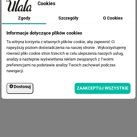
Cookies
Fototapeta Duże liście
Zgody
Szczegóły
O Cookies
Informacje dotyczące plików cookies
Ta witryna korzysta z własnych plików cookie, aby zapewnić Ci
najwyższy poziom doświadczenia na naszej stronie . Wykorzystujemy
również pliki cookie stron trzecich w celu ulepszenia naszych usług,
analizy a nastepnie wyświetlania reklam związanych z Twoimi
preferencjami na podstawie analizy Twoich zachowań podczas
nawigacji.
Fototapeta Różowe flamingi -
Dostosuj
ZAAKCEPTUJ WSZYSTKIE
akwarela