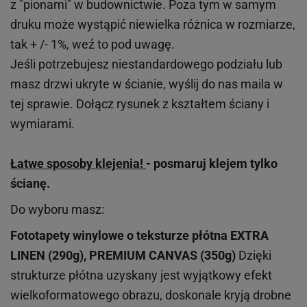
z "pionami" w budownictwie. Poza tym w samym
druku może wystąpić niewielka różnica w rozmiarze,
tak + /- 1%, weź to pod uwagę.
Jeśli potrzebujesz niestandardowego podziału lub
masz drzwi ukryte w ścianie, wyślij do nas maila w
tej sprawie. Dołącz rysunek z kształtem ściany i
wymiarami.
Łatwe sposoby klejenia!
- posmaruj klejem tylko
ścianę.
Do wyboru masz:
Fototapety winylowe o
teksturze
płótna EXTRA
LINEN (290g), PREMIUM CANVAS (350g)
Dzięki
strukturze płótna uzyskany jest wyjątkowy efekt
wielkoformatowego obrazu, doskonale kryją drobne