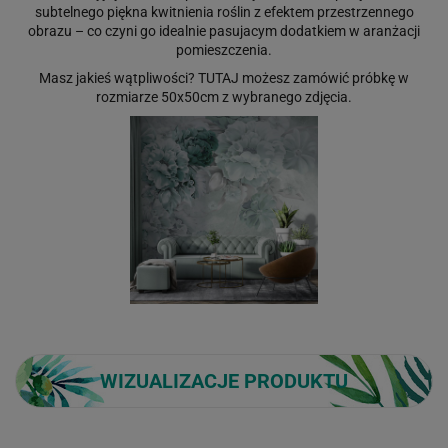
subtelnego piękna kwitnienia roślin z efektem przestrzennego
obrazu – co czyni go idealnie pasujacym dodatkiem w aranżacji
pomieszczenia.
Masz jakieś wątpliwości?
TUTAJ
możesz zamówić próbkę w
rozmiarze 50x50cm z wybranego zdjęcia.
WIZUALIZACJE PRODUKTU