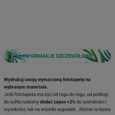
INFORMACJE SZCZEGÓŁOWE
Wydrukuj swoją wymarzoną fototapetę na
wybranym materiale.
Jeśli fototapeta ma być od rogu do rogu, od podłogi
do sufitu radzimy
dodać zapas +2%
do szerokości i
wysokości, tak na wszelki wypadek...Różnie to bywa