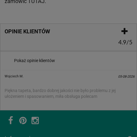
zamówić
TUTAJ
.
OPINIE KLIENTÓW
4.9/5
Pokaż opinie klientów
Wojciech M.
05-08-2026
Piękna tapeta, bardzo dobrej jakości nie było problemu z jej
ułożeniem i spasowaniem, miła obsługa polecam