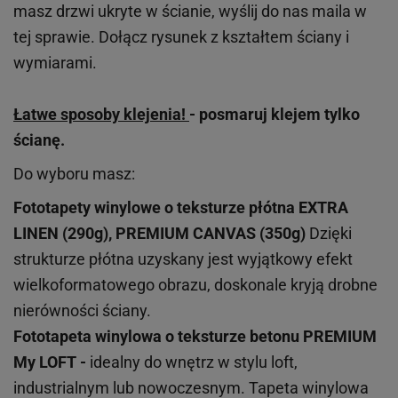
masz drzwi ukryte w ścianie, wyślij do nas maila w
tej sprawie. Dołącz rysunek z kształtem ściany i
wymiarami.
Łatwe sposoby klejenia!
- posmaruj klejem tylko
ścianę.
Do wyboru masz:
Fototapety winylowe o
teksturze
płótna EXTRA
LINEN (290g), PREMIUM CANVAS (350g)
Dzięki
strukturze płótna uzyskany jest wyjątkowy efekt
wielkoformatowego obrazu, doskonale kryją drobne
nierówności ściany.
Fototapeta winylowa o
teksturze
betonu PREMIUM
My LOFT -
idealny do wnętrz w stylu loft,
industrialnym lub nowoczesnym. Tapeta winylowa