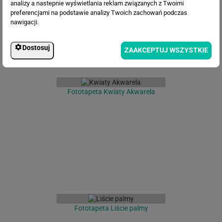
analizy a nastepnie wyświetlania reklam związanych z Twoimi
preferencjami na podstawie analizy Twoich zachowań podczas
nawigacji.
Dostosuj
ZAAKCEPTUJ WSZYSTKIE
Fototapeta Kwiaty Akwarela
Fototapeta Liście palmy