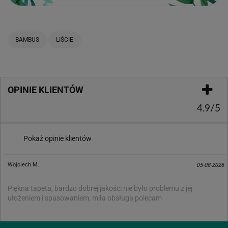
BAMBUS
LIŚCIE
OPINIE KLIENTÓW
4.9/5
Pokaż opinie klientów
Wojciech M.
05-08-2026
Piękna tapeta, bardzo dobrej jakości nie było problemu z jej
ułożeniem i spasowaniem, miła obsługa polecam