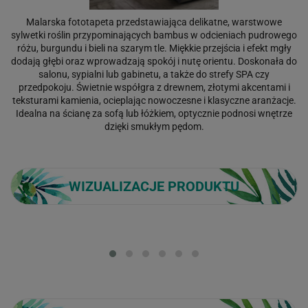
Malarska fototapeta przedstawiająca delikatne, warstwowe
sylwetki roślin przypominających bambus w odcieniach pudrowego
różu, burgundu i bieli na szarym tle. Miękkie przejścia i efekt mgły
dodają głębi oraz wprowadzają spokój i nutę orientu. Doskonała do
salonu, sypialni lub gabinetu, a także do strefy SPA czy
przedpokoju. Świetnie współgra z drewnem, złotymi akcentami i
teksturami kamienia, ocieplając nowoczesne i klasyczne aranżacje.
Idealna na ścianę za sofą lub łóżkiem, optycznie podnosi wnętrze
dzięki smukłym pędom.
WIZUALIZACJE PRODUKTU
Loading...