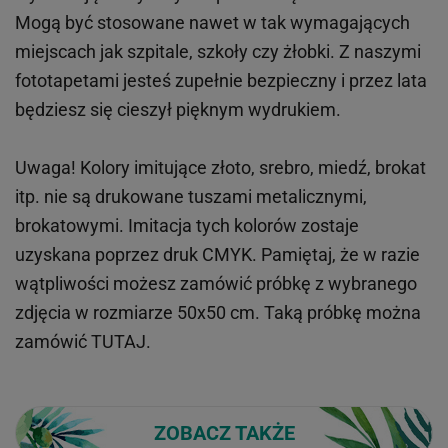
Mogą być stosowane nawet w tak wymagających
miejscach
jak
szpitale, szkoły czy żłobki.
Z naszymi
fototapetami jesteś zupełnie bezpieczny i przez lata
będziesz się cieszył pięknym wydrukiem.
Uwaga! Kolory imitujące złoto, srebro, miedź, brokat
itp.
nie są drukowane tuszami metalicznymi,
brokatowymi. Imitacja tych kolorów zostaje
uzyskana poprzez druk CMYK. Pamiętaj, że w
razie
wątpliwości możesz zamówić próbkę z wybranego
zdjęcia w rozmiarze 50x50 cm. Taką próbkę można
zamówić
TUTAJ
.
ZOBACZ TAKŻE