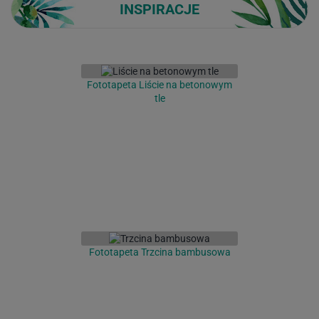
INSPIRACJE
Fototapeta Liście na betonowym
tle
Fototapeta Trzcina bambusowa