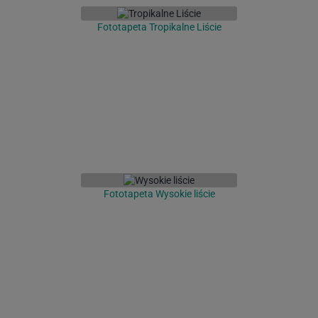
Fototapeta Tropikalne Liście
Fototapeta Wysokie liście