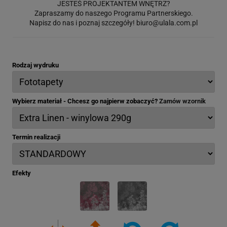
JESTEŚ PROJEKTANTEM WNĘTRZ?
Zapraszamy do naszego Programu Partnerskiego.
Napisz do nas i poznaj szczegóły!
biuro@ulala.com.pl
Rodzaj wydruku
Wybierz materiał - Chcesz go najpierw zobaczyć?
Zamów wzornik
Termin realizacji
Efekty