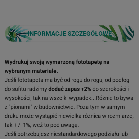
INFORMACJE SZCZEGÓŁOWE
Wydrukuj swoją wymarzoną fototapetę na
wybranym materiale.
Jeśli fototapeta ma być od rogu do rogu, od podłogi
do sufitu radzimy
dodać zapas +2%
do szerokości i
wysokości, tak na wszelki wypadek...Różnie to bywa
z "pionami" w budownictwie. Poza tym w samym
druku może wystąpić niewielka różnica w rozmiarze,
tak + /- 1%, weź to pod uwagę.
Jeśli potrzebujesz niestandardowego podziału lub