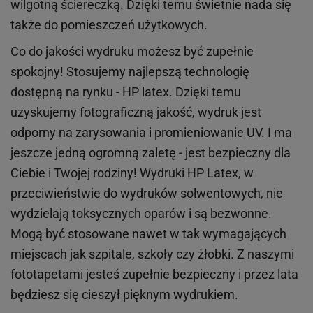
wilgotną ściereczką. Dzięki temu świetnie nada się
także do pomieszczeń użytkowych.
Co do jakości wydruku możesz być zupełnie
spokojny! Stosujemy najlepszą technologię
dostępną na rynku - HP latex. Dzięki temu
uzyskujemy fotograficzną jakość, wydruk jest
odporny na zarysowania i promieniowanie UV. I ma
jeszcze jedną ogromną zaletę - jest bezpieczny dla
Ciebie i Twojej rodziny!
Wydruki HP
Latex
, w
przeciwieństwie do wydruków
solwentowych
, nie
wydzielają toksycznych oparów i są bezwonne.
Mogą być stosowane nawet w tak wymagających
miejscach
jak
szpitale, szkoły czy żłobki.
Z naszymi
fototapetami jesteś zupełnie bezpieczny i przez lata
będziesz się cieszył pięknym wydrukiem.