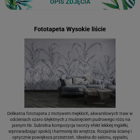
OPIS ZDJĘCIA
Fototapeta Wysokie liście
Delikatna fototapeta z motywem miękkich, akwarelowych traw w
odcieniach szaro‑błękitnych z muśnięciem pudrowego różu na
jasnym tle. Subtelna kompozycja tworzy efekt lekkiej mgiełki,
wprowadzając spokój i harmonię do wnętrza. Rozjaśnia ścianę i
optycznie powiększa przestrzeń. Idealna do salonu, sypialni,