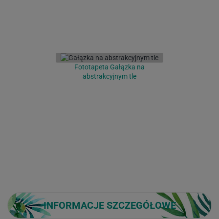
Fototapeta Gałązka na
abstrakcyjnym tle
INFORMACJE SZCZEGÓŁOWE