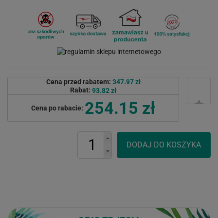
Cena przed rabatem:
347.97 zł
Rabat:
93.82 zł
254.15 zł
Cena po rabacie: