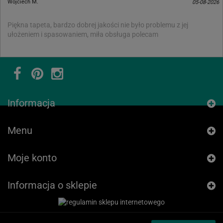
Wojciech M.
05-08-2026
Piękna tapeta, bardzo dobrej jakości nie było problemu z jej
ułożeniem i spasowaniem, miła obsługa polecam
Informacja
Menu
Moje konto
Informacja o sklepie