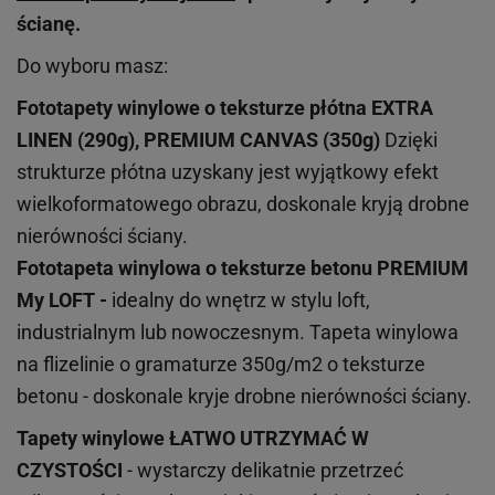
ścianę.
Do wyboru masz:
Fototapety winylowe o
teksturze
płótna EXTRA
LINEN (290g), PREMIUM CANVAS (350g)
Dzięki
strukturze płótna uzyskany jest wyjątkowy efekt
wielkoformatowego obrazu, doskonale kryją drobne
nierówności ściany.
Fototapeta winylowa o
teksturze
betonu PREMIUM
My LOFT -
idealny do wnętrz w stylu loft,
industrialnym lub nowoczesnym. Tapeta winylowa
na flizelinie o gramaturze 350g/m2 o teksturze
betonu - doskonale kryje drobne nierówności ściany.
Tapety winylowe
ŁATWO UTRZYMAĆ W
CZYSTOŚCI
- wystarczy delikatnie przetrzeć