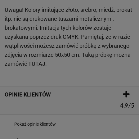
Uwaga! Kolory imitujące złoto, srebro, miedź, brokat
itp.
nie są drukowane tuszami metalicznymi,
brokatowymi. Imitacja tych kolorów zostaje
uzyskana poprzez druk CMYK. Pamiętaj, że w
razie
wątpliwości możesz zamówić próbkę z wybranego
zdjęcia w rozmiarze 50x50 cm. Taką próbkę można
zamówić
TUTAJ
.
OPINIE KLIENTÓW
4.9/5
Pokaż opinie klientów