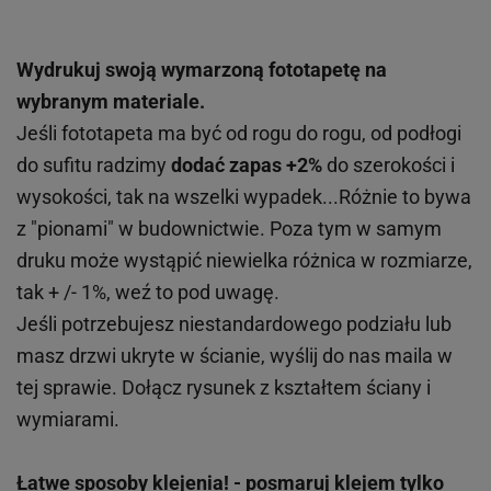
Wydrukuj swoją wymarzoną fototapetę na
wybranym materiale.
Jeśli fototapeta ma być od rogu do rogu, od podłogi
do sufitu radzimy
dodać zapas +2%
do szerokości i
wysokości, tak na wszelki wypadek...Różnie to bywa
z "pionami" w budownictwie. Poza tym w samym
druku może wystąpić niewielka różnica w rozmiarze,
tak + /- 1%, weź to pod uwagę.
Jeśli potrzebujesz niestandardowego podziału lub
masz drzwi ukryte w ścianie, wyślij do nas maila w
tej sprawie. Dołącz rysunek z kształtem ściany i
wymiarami.
Łatwe sposoby klejenia!
- posmaruj klejem tylko