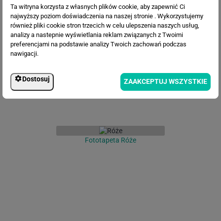
Ta witryna korzysta z własnych plików cookie, aby zapewnić Ci
najwyższy poziom doświadczenia na naszej stronie . Wykorzystujemy
Fototapeta Kwiaty 3D
również pliki cookie stron trzecich w celu ulepszenia naszych usług,
analizy a nastepnie wyświetlania reklam związanych z Twoimi
preferencjami na podstawie analizy Twoich zachowań podczas
nawigacji.
Dostosuj
ZAAKCEPTUJ WSZYSTKIE
Fototapeta Róże