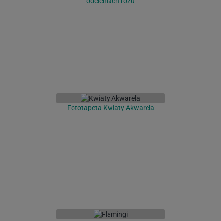
odcieniach różu
Fototapeta Kwiaty Akwarela