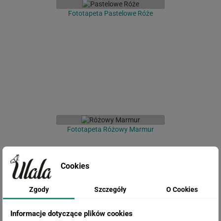
Fototapeta Pastelowe Róże
Fototapeta Różowy Marmur
Cookies
Zgody
Szczegóły
O Cookies
Informacje dotyczące plików cookies