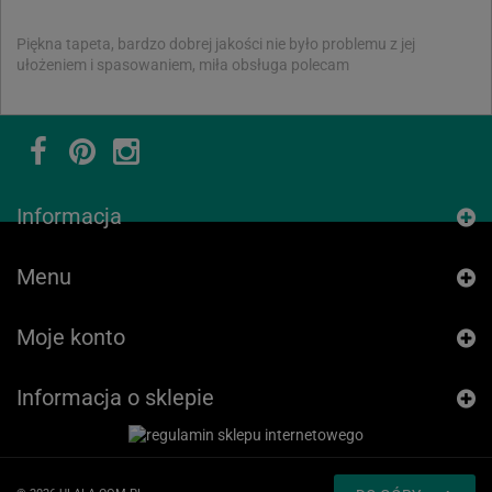
Piękna tapeta, bardzo dobrej jakości nie było problemu z jej
ułożeniem i spasowaniem, miła obsługa polecam
Informacja
Menu
Moje konto
Informacja o sklepie