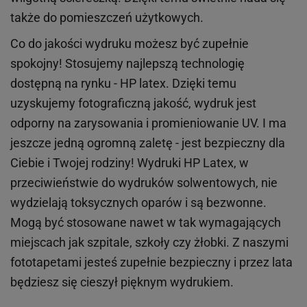
także do pomieszczeń użytkowych.
Co do jakości wydruku możesz być zupełnie
spokojny! Stosujemy najlepszą technologię
dostępną na rynku - HP latex. Dzięki temu
uzyskujemy fotograficzną jakość, wydruk jest
odporny na zarysowania i promieniowanie UV. I ma
jeszcze jedną ogromną zaletę - jest bezpieczny dla
Ciebie i Twojej rodziny!
Wydruki HP
Latex
, w
przeciwieństwie do wydruków
solwentowych
, nie
wydzielają toksycznych oparów i są bezwonne.
Mogą być stosowane nawet w tak wymagających
miejscach
jak
szpitale, szkoły czy żłobki.
Z naszymi
fototapetami jesteś zupełnie bezpieczny i przez lata
będziesz się cieszył pięknym wydrukiem.