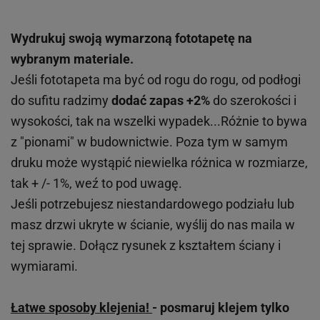
Wydrukuj swoją wymarzoną fototapetę na
wybranym materiale.
Jeśli fototapeta ma być od rogu do rogu, od podłogi
do sufitu radzimy
dodać zapas +2%
do szerokości i
wysokości, tak na wszelki wypadek...Różnie to bywa
z "pionami" w budownictwie. Poza tym w samym
druku może wystąpić niewielka różnica w rozmiarze,
tak + /- 1%, weź to pod uwagę.
Jeśli potrzebujesz niestandardowego podziału lub
masz drzwi ukryte w ścianie, wyślij do nas maila w
tej sprawie. Dołącz rysunek z kształtem ściany i
wymiarami.
Łatwe sposoby klejenia!
- posmaruj klejem tylko