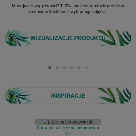
Masz jakieś wątpliwości?
TUTAJ
możesz zamówić próbkę w
rozmiarze 50x50cm z wybranego zdjęcia.
WIZUALIZACJE PRODUKTU
Loading...
INSPIRACJE
Fototapeta Liście na betonowym
tle