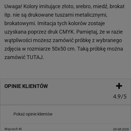
Uwaga! Kolory imitujące złoto, srebro, miedź, brokat
itp.
nie są drukowane tuszami metalicznymi,
brokatowymi. Imitacja tych kolorów zostaje
uzyskana poprzez druk CMYK. Pamiętaj, że w
razie
wątpliwości możesz zamówić próbkę z wybranego
zdjęcia w rozmiarze 50x50 cm. Taką próbkę można
zamówić
TUTAJ
.
OPINIE KLIENTÓW
4.9/5
Pokaż opinie klientów
Wojciech M.
05-08-2026