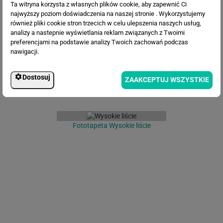
Ta witryna korzysta z własnych plików cookie, aby zapewnić Ci
Fototapeta Piwonie
najwyższy poziom doświadczenia na naszej stronie . Wykorzystujemy
również pliki cookie stron trzecich w celu ulepszenia naszych usług,
analizy a nastepnie wyświetlania reklam związanych z Twoimi
preferencjami na podstawie analizy Twoich zachowań podczas
nawigacji.
Dostosuj
ZAAKCEPTUJ WSZYSTKIE
Fototapeta Wysokie liście