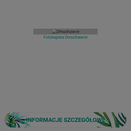
Fototapeta Dmuchawce
INFORMACJE SZCZEGÓŁOWE