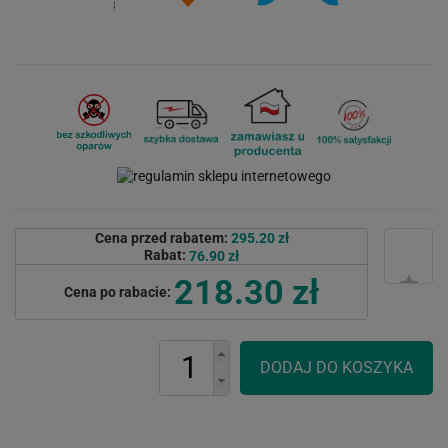
Cena przed rabatem:
295.20 zł
Rabat:
76.90 zł
218.30 zł
Cena po rabacie: