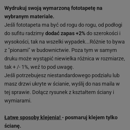
Wydrukuj swoją wymarzoną fototapetę na
wybranym materiale.
Jeśli fototapeta ma być od rogu do rogu, od podłogi
do sufitu radzimy
dodać zapas +2%
do szerokości i
wysokości, tak na wszelki wypadek...Różnie to bywa
z "pionami" w budownictwie. Poza tym w samym
druku może wystąpić niewielka różnica w rozmiarze,
tak + /- 1%, weź to pod uwagę.
Jeśli potrzebujesz niestandardowego podziału lub
masz drzwi ukryte w ścianie, wyślij do nas maila w
tej sprawie. Dołącz rysunek z kształtem ściany i
wymiarami.
Łatwe sposoby klejenia!
- posmaruj klejem tylko
ścianę.