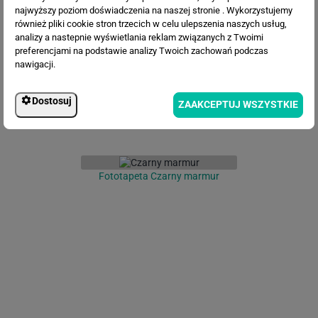
Fototapeta Abstrakcyjne fale i
najwyższy poziom doświadczenia na naszej stronie . Wykorzystujemy
zawirowanie
również pliki cookie stron trzecich w celu ulepszenia naszych usług,
analizy a nastepnie wyświetlania reklam związanych z Twoimi
preferencjami na podstawie analizy Twoich zachowań podczas
nawigacji.
Dostosuj
ZAAKCEPTUJ WSZYSTKIE
Fototapeta Czarny marmur