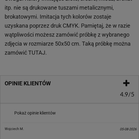
itp.
nie są drukowane tuszami metalicznymi,
brokatowymi. Imitacja tych kolorów zostaje
uzyskana poprzez druk CMYK. Pamiętaj, że w
razie
wątpliwości możesz zamówić próbkę z wybranego
zdjęcia w rozmiarze 50x50 cm. Taką próbkę można
zamówić
TUTAJ
.
OPINIE KLIENTÓW
4.9/5
Pokaż opinie klientów
Wojciech M.
05-08-2026