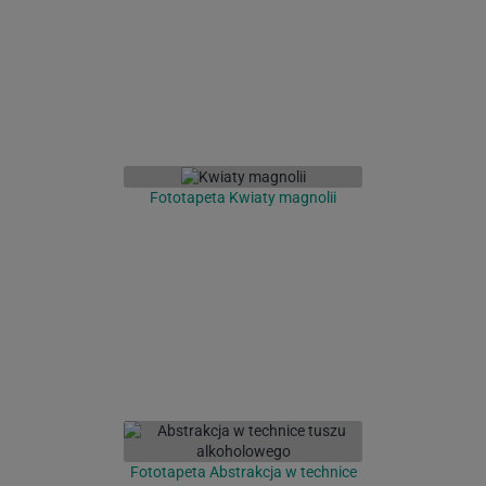
Fototapeta Kwiaty magnolii
Fototapeta Abstrakcja w technice