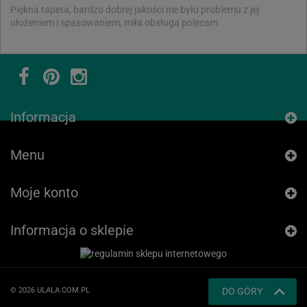
Piękna tapeta, bardzo dobrej jakości nie było problemu z jej
ułożeniem i spasowaniem, miła obsługa polecam
Informacja
Menu
Moje konto
Informacja o sklepie
© 2026 ULALA.COM.PL
DO GÓRY