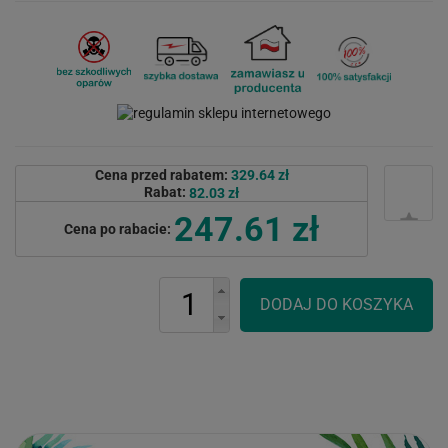
Cena przed rabatem:
329.64 zł
Rabat:
82.03 zł
247.61 zł
Cena po rabacie: