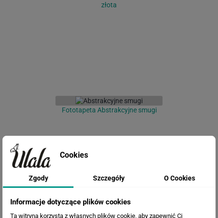
złota
Fototapeta Abstrakcyjne smugi
Cookies
Zgody
Szczegóły
O Cookies
Informacje dotyczące plików cookies
Ta witryna korzysta z własnych plików cookie, aby zapewnić Ci