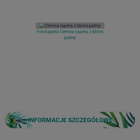
Fototapeta Ciemna tapeta z liśćmi
palmy
INFORMACJE SZCZEGÓŁOWE