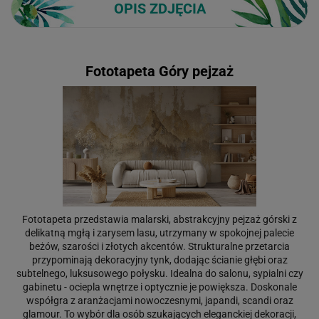
OPIS ZDJĘCIA
Fototapeta Góry pejzaż
Fototapeta przedstawia malarski, abstrakcyjny pejzaż górski z
delikatną mgłą i zarysem lasu, utrzymany w spokojnej palecie
beżów, szarości i złotych akcentów. Strukturalne przetarcia
przypominają dekoracyjny tynk, dodając ścianie głębi oraz
subtelnego, luksusowego połysku. Idealna do salonu, sypialni czy
gabinetu - ociepla wnętrze i optycznie je powiększa. Doskonale
współgra z aranżacjami nowoczesnymi, japandi, scandi oraz
glamour. To wybór dla osób szukających eleganckiej dekoracji,