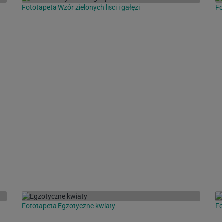
Fototapeta Wzór zielonych liści i gałęzi
Fo
Fototapeta Egzotyczne kwiaty
Fo