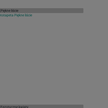
totapeta Piękne liście