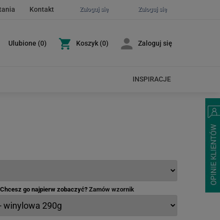
tania
Kontakt
Zaloguj się
Zaloguj się
Ulubione
(
0
)
Koszyk
(0)
Zaloguj się
INSPIRACJE
- Chcesz go najpierw zobaczyć?
Zamów wzornik