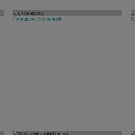
Fototapeta Liście paproci
Fo