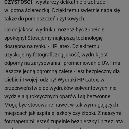
CZYSTOŚCI
- wystarczy delikatnie przetrzeć
wilgotną ściereczką. Dzięki temu świetnie nada się
także do pomieszczeń użytkowych.
Co do jakości wydruku możesz być zupełnie
spokojny! Stosujemy najlepszą technologię
dostępną na rynku - HP latex. Dzięki temu
uzyskujemy fotograficzną jakość, wydruk jest
odporny na zarysowania i promieniowanie UV. I ma
jeszcze jedną ogromną zaletę - jest bezpieczny dla
Ciebie i Twojej rodziny!
Wydruki HP
Latex
, w
przeciwieństwie do wydruków
solwentowych
, nie
wydzielają toksycznych oparów i są bezwonne.
Mogą być stosowane nawet w tak wymagających
miejscach
jak
szpitale, szkoły czy żłobki.
Z naszymi
fototapetami jesteś zupełnie bezpieczny i przez lata