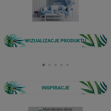
WIZUALIZACJE PRODUKTU
Loading...
INSPIRACJE