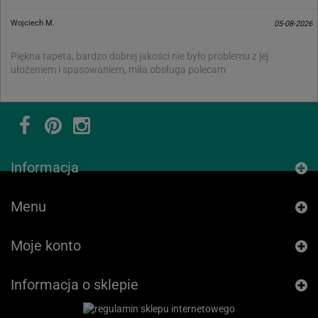
Wojciech M.
05-08-2026
Piękna tapeta, bardzo dobrej jakości nie było problemu z jej
ułożeniem i spasowaniem, miła obsługa polecam
Informacja
Menu
Moje konto
Informacja o sklepie