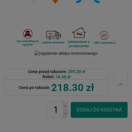
Cena przed rabatem:
295.20 zł
Rabat:
76.90 zł
218.30 zł
Cena po rabacie: