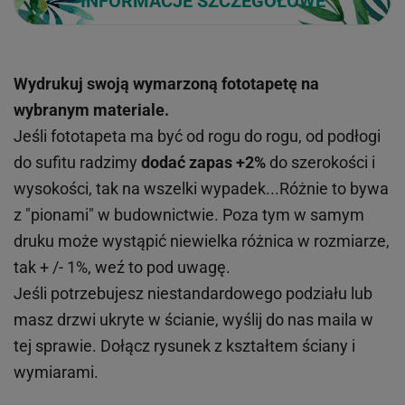
INFORMACJE SZCZEGÓŁOWE
Wydrukuj swoją wymarzoną fototapetę na
wybranym materiale.
Jeśli fototapeta ma być od rogu do rogu, od podłogi
do sufitu radzimy
dodać zapas +2%
do szerokości i
wysokości, tak na wszelki wypadek...Różnie to bywa
z "pionami" w budownictwie. Poza tym w samym
druku może wystąpić niewielka różnica w rozmiarze,
tak + /- 1%, weź to pod uwagę.
Jeśli potrzebujesz niestandardowego podziału lub
masz drzwi ukryte w ścianie, wyślij do nas maila w
tej sprawie. Dołącz rysunek z kształtem ściany i
wymiarami.