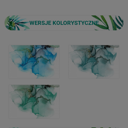
WERSJE KOLORYSTYCZNE