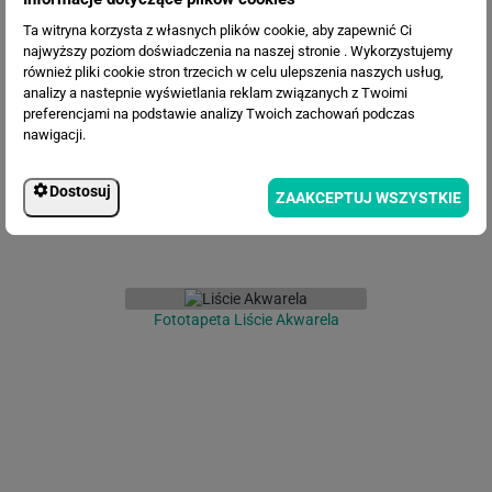
Ta witryna korzysta z własnych plików cookie, aby zapewnić Ci
najwyższy poziom doświadczenia na naszej stronie . Wykorzystujemy
Fototapeta Liście bananowca
również pliki cookie stron trzecich w celu ulepszenia naszych usług,
analizy a nastepnie wyświetlania reklam związanych z Twoimi
preferencjami na podstawie analizy Twoich zachowań podczas
nawigacji.
Dostosuj
ZAAKCEPTUJ WSZYSTKIE
Fototapeta Liście Akwarela