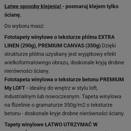
Łatwe sposoby klejenia!
- posmaruj klejem tylko
ścianę.
Do wyboru masz:
Fototapety winylowe o
teksturze
płótna EXTRA
LINEN (290g), PREMIUM CANVAS (350g)
Dzięki
strukturze płótna uzyskany jest wyjątkowy efekt
wielkoformatowego obrazu, doskonale kryją drobne
nierówności ściany.
Fototapeta winylowa o
teksturze
betonu PREMIUM
My LOFT -
idealny do wnętrz w stylu loft,
industrialnym lub nowoczesnym. Tapeta winylowa
na flizelinie o gramaturze 350g/m2 o teksturze
betonu - doskonale kryje drobne nierówności ściany.
Tapety winylowe
ŁATWO UTRZYMAĆ W