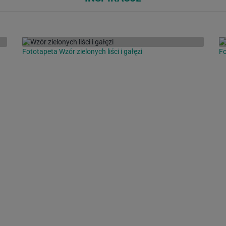
Fototapeta Wzór zielonych liści i gałęzi
Fo