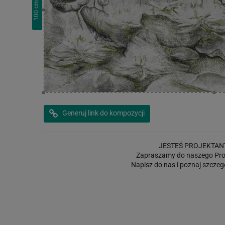
cm
100
Generuj link do kompozycji
JESTEŚ PROJEKTAN
Zapraszamy do naszego Pro
Napisz do nas i poznaj szczeg