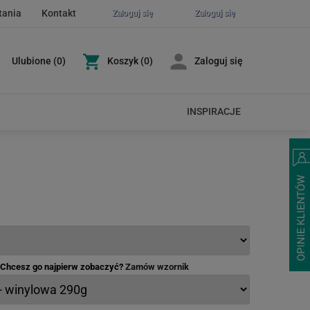
tania
Kontakt
Zaloguj się
Zaloguj się
Ulubione
(
0
)
Koszyk
(0)
Zaloguj się
INSPIRACJE
- Chcesz go najpierw zobaczyć?
Zamów wzornik