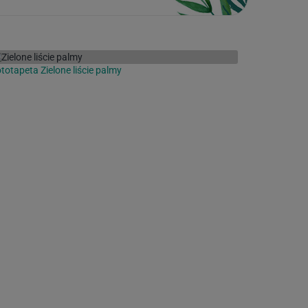
totapeta Zielone liście palmy