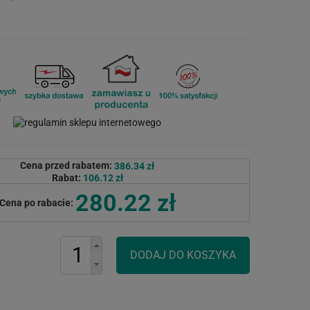
Cena przed rabatem:
386.34 zł
Rabat:
106.12 zł
280.22 zł
Cena po rabacie: