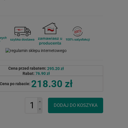
Cena przed rabatem:
295.20 zł
Rabat:
76.90 zł
218.30 zł
Cena po rabacie: