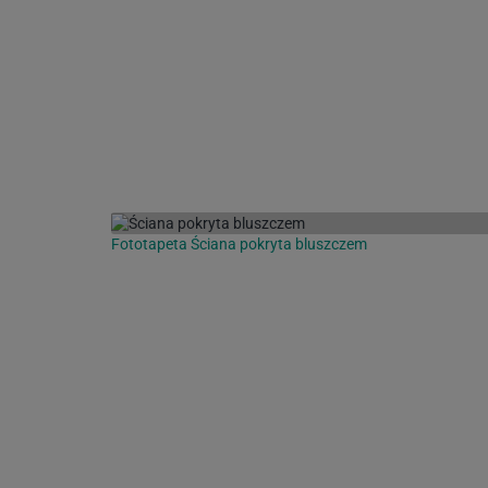
Fototapeta Ściana pokryta bluszczem