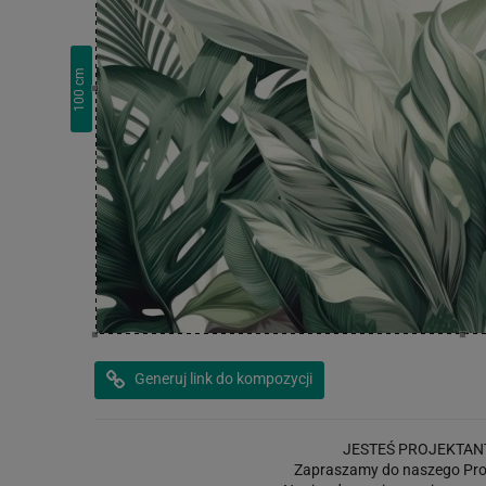
cm
100
Generuj link do kompozycji
JESTEŚ PROJEKTAN
Zapraszamy do naszego Pro