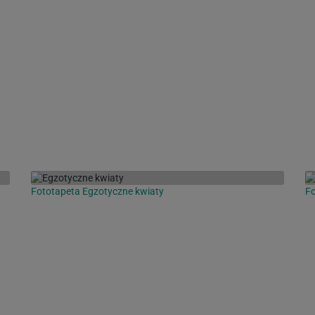
Fototapeta Egzotyczne kwiaty
F