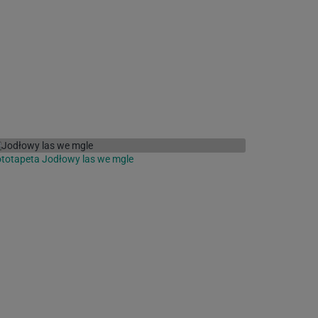
totapeta Jodłowy las we mgle