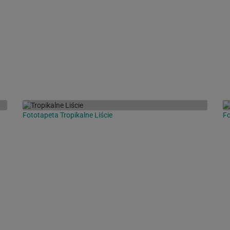
Fototapeta Tropikalne Liście
Fo