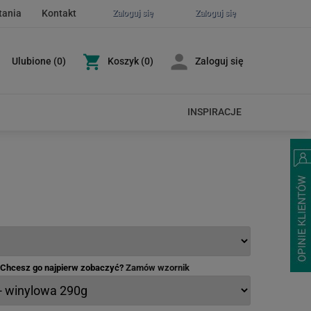
tania
Kontakt
Zaloguj się
Zaloguj się
Ulubione
(
0
)
Koszyk
(0)
Zaloguj się
INSPIRACJE
- Chcesz go najpierw zobaczyć?
Zamów wzornik