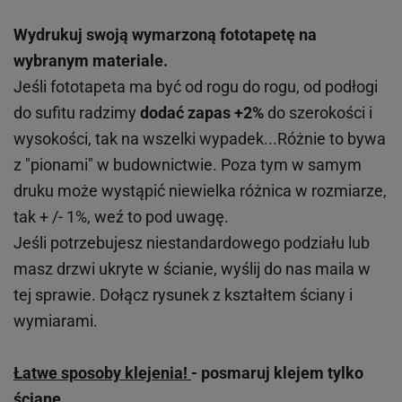
Wydrukuj swoją wymarzoną fototapetę na
wybranym materiale.
Jeśli fototapeta ma być od rogu do rogu, od podłogi
do sufitu radzimy
dodać zapas +2%
do szerokości i
wysokości, tak na wszelki wypadek...Różnie to bywa
z "pionami" w budownictwie. Poza tym w samym
druku może wystąpić niewielka różnica w rozmiarze,
tak + /- 1%, weź to pod uwagę.
Jeśli potrzebujesz niestandardowego podziału lub
masz drzwi ukryte w ścianie, wyślij do nas maila w
tej sprawie. Dołącz rysunek z kształtem ściany i
wymiarami.
Łatwe sposoby klejenia!
- posmaruj klejem tylko
ścianę.