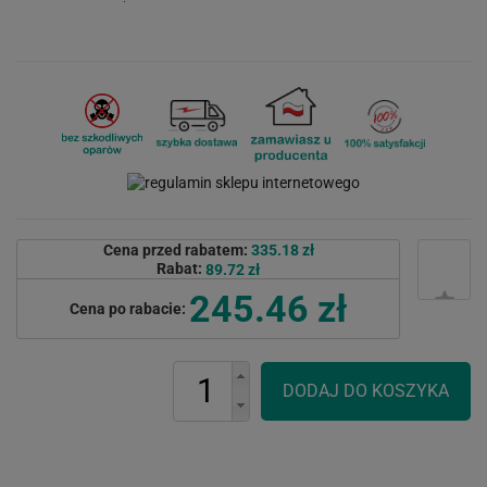
Cena przed rabatem:
335.18 zł
Rabat:
89.72 zł
245.46 zł
Cena po rabacie: