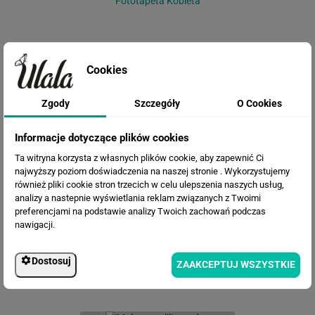
Fototapeta Kobieta
Cookies
Zgody
Szczegóły
O Cookies
Informacje dotyczące plików cookies
Ta witryna korzysta z własnych plików cookie, aby zapewnić Ci
Fototapeta Żurawie
najwyższy poziom doświadczenia na naszej stronie . Wykorzystujemy
również pliki cookie stron trzecich w celu ulepszenia naszych usług,
analizy a nastepnie wyświetlania reklam związanych z Twoimi
preferencjami na podstawie analizy Twoich zachowań podczas
nawigacji.
Dostosuj
ZAAKCEPTUJ WSZYSTKIE