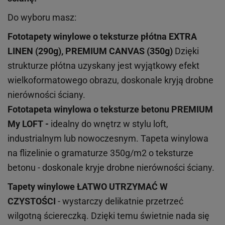
Do wyboru masz:
Fototapety winylowe o
teksturze
płótna EXTRA
LINEN (290g), PREMIUM CANVAS (350g)
Dzięki
strukturze płótna uzyskany jest wyjątkowy efekt
wielkoformatowego obrazu, doskonale kryją drobne
nierówności ściany.
Fototapeta winylowa o
teksturze
betonu PREMIUM
My LOFT -
idealny do wnętrz w stylu loft,
industrialnym lub nowoczesnym. Tapeta winylowa
na flizelinie o gramaturze 350g/m2 o teksturze
betonu - doskonale kryje drobne nierówności ściany.
Tapety winylowe
ŁATWO UTRZYMAĆ W
CZYSTOŚCI
- wystarczy delikatnie przetrzeć
wilgotną ściereczką. Dzięki temu świetnie nada się