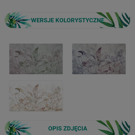
WERSJE KOLORYSTYCZNE
OPIS ZDJĘCIA