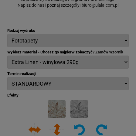
Napisz do nas i poznaj szczegóły!
biuro@ulala.com.pl
Rodzaj wydruku
Wybierz materiał - Chcesz go najpierw zobaczyć?
Zamów wzornik
Termin realizacji
Efekty