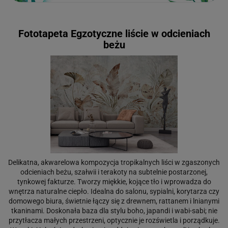
Fototapeta Egzotyczne liście w odcieniach
beżu
Delikatna, akwarelowa kompozycja tropikalnych liści w zgaszonych
odcieniach beżu, szałwii i terakoty na subtelnie postarzonej,
tynkowej fakturze. Tworzy miękkie, kojące tło i wprowadza do
wnętrza naturalne ciepło. Idealna do salonu, sypialni, korytarza czy
domowego biura, świetnie łączy się z drewnem, rattanem i lnianymi
tkaninami. Doskonała baza dla stylu boho, japandi i wabi-sabi; nie
przytłacza małych przestrzeni, optycznie je rozświetla i porządkuje.