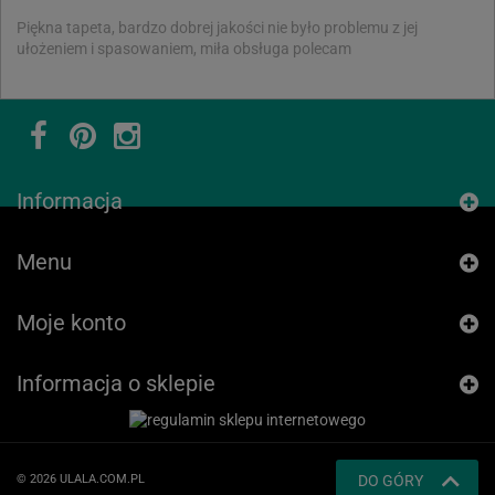
Piękna tapeta, bardzo dobrej jakości nie było problemu z jej
ułożeniem i spasowaniem, miła obsługa polecam
Informacja
Menu
Moje konto
Informacja o sklepie
© 2026 ULALA.COM.PL
DO GÓRY