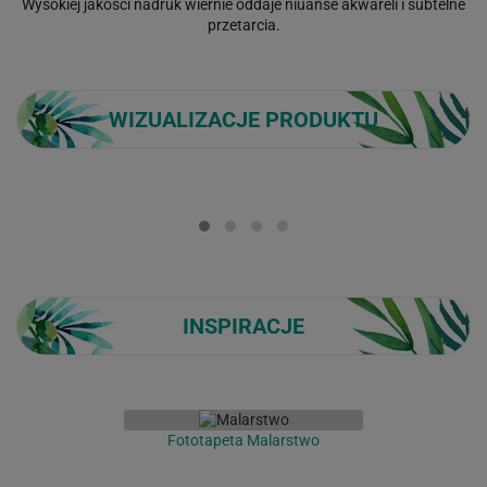
Wysokiej jakości nadruk wiernie oddaje niuanse akwareli i subtelne
przetarcia.
WIZUALIZACJE PRODUKTU
Loading...
INSPIRACJE
Fototapeta Malarstwo