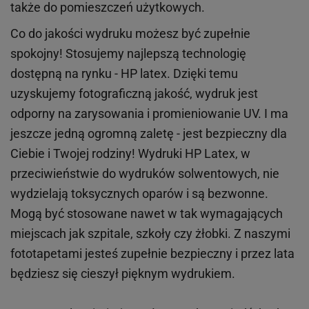
także do pomieszczeń użytkowych.
Co do jakości wydruku możesz być zupełnie
spokojny! Stosujemy najlepszą technologię
dostępną na rynku - HP latex. Dzięki temu
uzyskujemy fotograficzną jakość, wydruk jest
odporny na zarysowania i promieniowanie UV. I ma
jeszcze jedną ogromną zaletę - jest bezpieczny dla
Ciebie i Twojej rodziny!
Wydruki HP
Latex
, w
przeciwieństwie do wydruków
solwentowych
, nie
wydzielają toksycznych oparów i są bezwonne.
Mogą być stosowane nawet w tak wymagających
miejscach
jak
szpitale, szkoły czy żłobki.
Z naszymi
fototapetami jesteś zupełnie bezpieczny i przez lata
będziesz się cieszył pięknym wydrukiem.