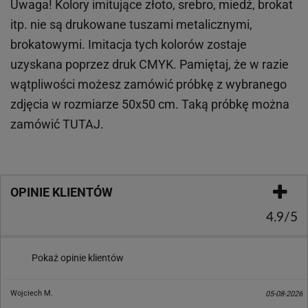
Uwaga! Kolory imitujące złoto, srebro, miedź, brokat
itp.
nie są drukowane tuszami metalicznymi,
brokatowymi. Imitacja tych kolorów zostaje
uzyskana poprzez druk CMYK. Pamiętaj, że w
razie
wątpliwości możesz zamówić próbkę z wybranego
zdjęcia w rozmiarze 50x50 cm. Taką próbkę można
zamówić
TUTAJ
.
OPINIE KLIENTÓW
4.9/5
Pokaż opinie klientów
Wojciech M.
05-08-2026