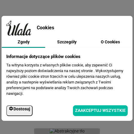
Cookies
Zgody
Szczegóły
O Cookies
Informacje dotyczące plików cookies
Ta witryna korzysta z własnych plików cookie, aby zapewnić Ci
Fototapeta Abstrakcyjna sztuka
najwyższy poziom doświadczenia na naszej stronie . Wykorzystujemy
również pliki cookie stron trzecich w celu ulepszenia naszych usług,
analizy a nastepnie wyświetlania reklam związanych z Twoimi
preferencjami na podstawie analizy Twoich zachowań podczas
nawigacji.
Dostosuj
ZAAKCEPTUJ WSZYSTKIE