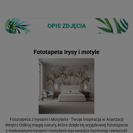
OPIS ZDJĘCIA
Fototapeta Irysy i motyle
Fototapeta z Irysami i Motylami - Twoja Inspiracja w Aranżacji
Wnętrz Odkryj magię natury, która dzięki tej wyjątkowej fototapecie
z malowanymi irysami i motylami wprowadza harmonię i świeżość