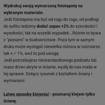
Wydrukuj swoją wymarzoną fototapetę na
wybranym materiale.
Jeśli fototapeta ma być od rogu do rogu, od podłogi
do sufitu radzimy
dodać zapas +2%
do szerokości i
wysokości, tak na wszelki wypadek...Różnie to bywa
z "pionami" w budownictwie. Poza tym w samym
druku może wystąpić niewielka różnica w rozmiarze,
tak + /- 1%, weź to pod uwagę.
Jeśli potrzebujesz niestandardowego podziału lub
masz drzwi ukryte w ścianie, wyślij do nas maila w
tej sprawie. Dołącz rysunek z kształtem ściany i
wymiarami.
Łatwe sposoby klejenia!
- posmaruj klejem tylko
ścianę.