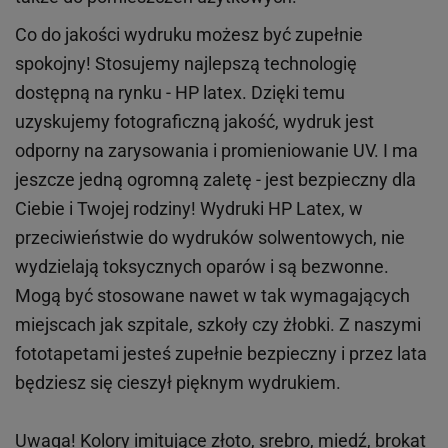
Co do jakości wydruku możesz być zupełnie
spokojny! Stosujemy najlepszą technologię
dostępną na rynku - HP latex. Dzięki temu
uzyskujemy fotograficzną jakość, wydruk jest
odporny na zarysowania i promieniowanie UV. I ma
jeszcze jedną ogromną zaletę - jest bezpieczny dla
Ciebie i Twojej rodziny!
Wydruki HP
Latex
, w
przeciwieństwie do wydruków
solwentowych
, nie
wydzielają toksycznych oparów i są bezwonne.
Mogą być stosowane nawet w tak wymagających
miejscach
jak
szpitale, szkoły czy żłobki.
Z naszymi
fototapetami jesteś zupełnie bezpieczny i przez lata
będziesz się cieszył pięknym wydrukiem.
Uwaga! Kolory imitujące złoto, srebro, miedź, brokat