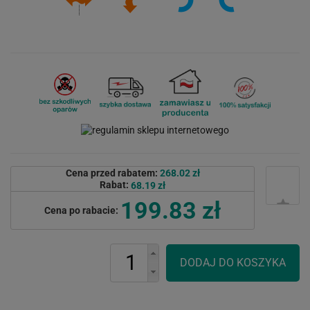
Cena przed rabatem:
268.02 zł
Rabat:
68.19 zł
199.83 zł
Cena po rabacie: