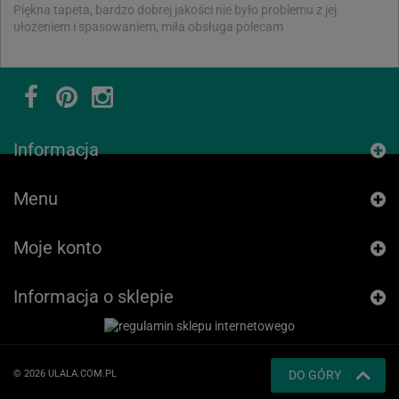
Piękna tapeta, bardzo dobrej jakości nie było problemu z jej
ułożeniem i spasowaniem, miła obsługa polecam
Informacja
Menu
Moje konto
Informacja o sklepie
© 2026 ULALA.COM.PL
DO GÓRY