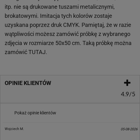
itp.
nie są drukowane tuszami metalicznymi,
brokatowymi. Imitacja tych kolorów zostaje
uzyskana poprzez druk CMYK. Pamiętaj, że w
razie
wątpliwości możesz zamówić próbkę z wybranego
zdjęcia w rozmiarze 50x50 cm. Taką próbkę można
zamówić
TUTAJ
.
OPINIE KLIENTÓW
4.9/5
Pokaż opinie klientów
Wojciech M.
05-08-2026