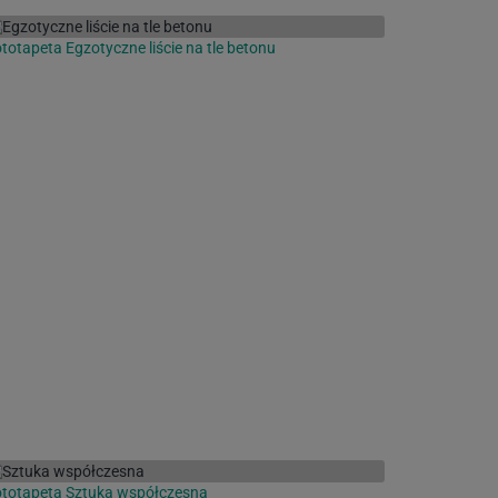
totapeta Egzotyczne liście na tle betonu
totapeta Sztuka współczesna