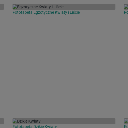
Fototapeta Egzotyczne Kwiaty i Liście
Fo
Fototapeta Dzikie Kwiaty
Fo