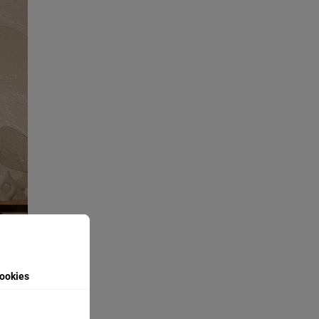
ookies