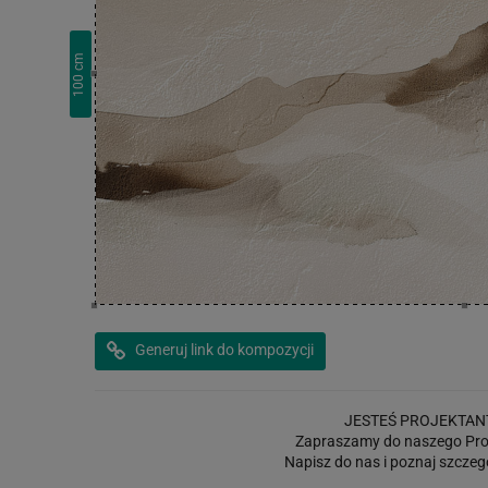
cm
100
Generuj link do kompozycji
JESTEŚ PROJEKTAN
Zapraszamy do naszego Pro
Napisz do nas i poznaj szczeg