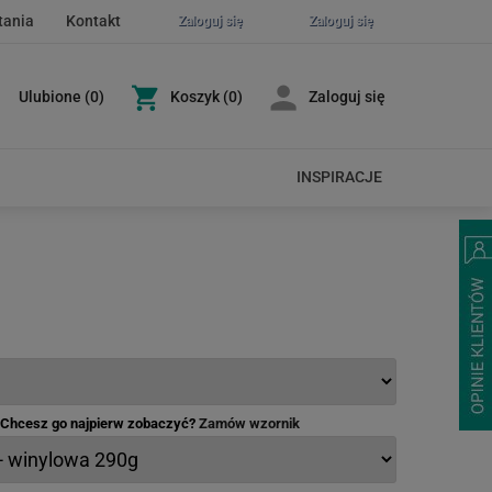
tania
Kontakt
Zaloguj się
Zaloguj się
Ulubione
(
0
)
Koszyk
(0)
Zaloguj się
INSPIRACJE
- Chcesz go najpierw zobaczyć?
Zamów wzornik