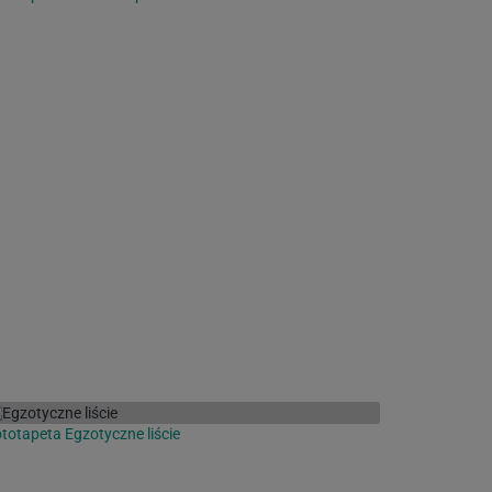
totapeta Egzotyczne liście