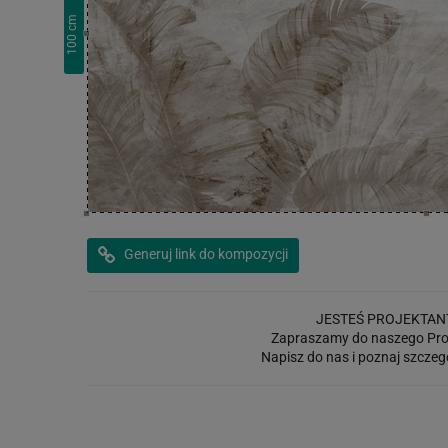
cm
100
Generuj link do kompozycji
JESTEŚ PROJEKTAN
Zapraszamy do naszego Pro
Napisz do nas i poznaj szczeg