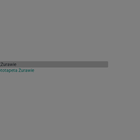
totapeta Żurawie