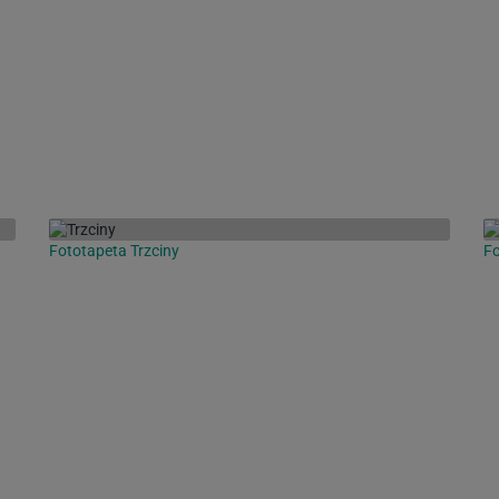
Fototapeta Trzciny
Fo