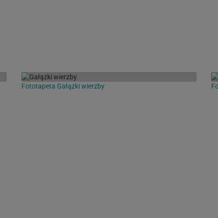
Fototapeta Gałązki wierzby
Fo