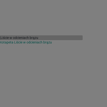
totapeta Liście w odcieniach brązu