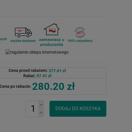
Cena przed rabatem:
377.61 zł
Rabat:
97.41 zł
280.20 zł
Cena po rabacie: