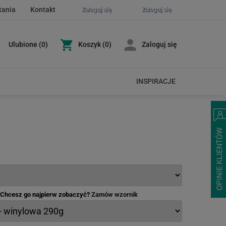
tania
Kontakt
Zaloguj się
Zaloguj się
Ulubione
(
0
)
Koszyk
(0)
Zaloguj się
INSPIRACJE
- Chcesz go najpierw zobaczyć?
Zamów wzornik