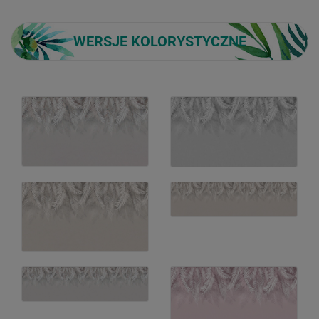
WERSJE KOLORYSTYCZNE