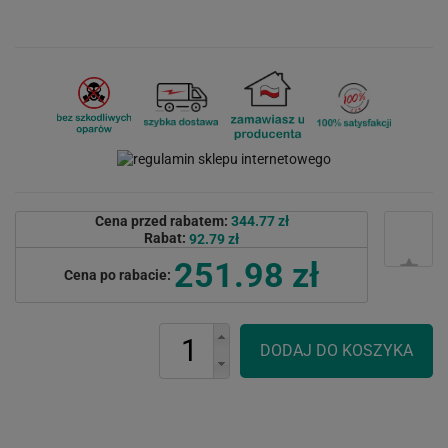
Cena przed rabatem:
344.77 zł
Rabat:
92.79 zł
251.98 zł
Cena po rabacie: