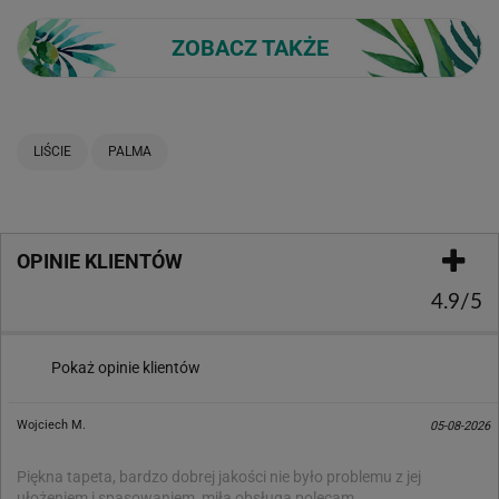
ZOBACZ TAKŻE
LIŚCIE
PALMA
OPINIE KLIENTÓW
4.9/5
Pokaż opinie klientów
Wojciech M.
05-08-2026
Piękna tapeta, bardzo dobrej jakości nie było problemu z jej
ułożeniem i spasowaniem, miła obsługa polecam