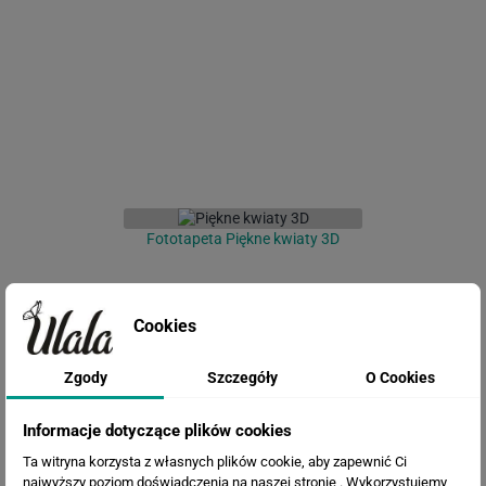
Fototapeta Piękne kwiaty 3D
Cookies
Zgody
Szczegóły
O Cookies
Informacje dotyczące plików cookies
Ta witryna korzysta z własnych plików cookie, aby zapewnić Ci
najwyższy poziom doświadczenia na naszej stronie . Wykorzystujemy