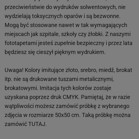
przeciwieństwie do wydruków
solwentowych
, nie
wydzielają toksycznych oparów i są bezwonne.
Mogą być stosowane nawet w tak wymagających
miejscach
jak
szpitale, szkoły czy żłobki.
Z naszymi
fototapetami jesteś zupełnie bezpieczny i przez lata
będziesz się cieszył pięknym wydrukiem.
Uwaga! Kolory imitujące złoto, srebro, miedź, brokat
itp.
nie są drukowane tuszami metalicznymi,
brokatowymi. Imitacja tych kolorów zostaje
uzyskana poprzez druk CMYK. Pamiętaj, że w
razie
wątpliwości możesz zamówić próbkę z wybranego
zdjęcia w rozmiarze 50x50 cm. Taką próbkę można
zamówić
TUTAJ
.