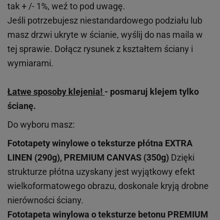
tak + /- 1%, weź to pod uwagę.
Jeśli potrzebujesz niestandardowego podziału lub
masz drzwi ukryte w ścianie, wyślij do nas maila w
tej sprawie. Dołącz rysunek z kształtem ściany i
wymiarami.
Łatwe sposoby klejenia!
- posmaruj klejem tylko
ścianę.
Do wyboru masz:
Fototapety winylowe o
teksturze
płótna EXTRA
LINEN (290g), PREMIUM CANVAS (350g)
Dzięki
strukturze płótna uzyskany jest wyjątkowy efekt
wielkoformatowego obrazu, doskonale kryją drobne
nierówności ściany.
Fototapeta winylowa o
teksturze
betonu PREMIUM