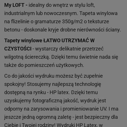
My LOFT -
idealny do wnętrz w stylu loft,
industrialnym lub nowoczesnym. Tapeta winylowa
na flizelinie o gramaturze 350g/m2 o teksturze
betonu - doskonale kryje drobne nierówności ściany.
Tapety winylowe
ŁATWO UTRZYMAĆ W
CZYSTOŚCI
- wystarczy delikatnie przetrzeć
wilgotną ściereczką. Dzięki temu świetnie nada się
także do pomieszczeń użytkowych.
Co do jakości wydruku możesz być zupełnie
spokojny! Stosujemy najlepszą technologię
dostępną na rynku - HP latex. Dzięki temu
uzyskujemy fotograficzną jakość, wydruk jest
odporny na zarysowania i promieniowanie UV. I ma
jeszcze jedną ogromną zaletę - jest bezpieczny dla
Ciebie i Twojej rodziny!
Wydruki HP
Latex
, w