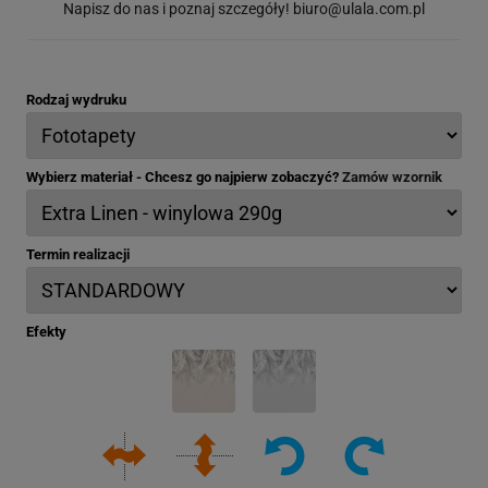
Napisz do nas i poznaj szczegóły!
biuro@ulala.com.pl
Rodzaj wydruku
Wybierz materiał - Chcesz go najpierw zobaczyć?
Zamów wzornik
Termin realizacji
Efekty