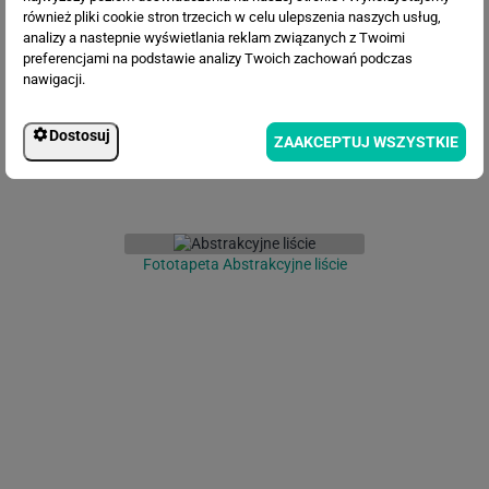
Fototapeta Las 3D
również pliki cookie stron trzecich w celu ulepszenia naszych usług,
analizy a nastepnie wyświetlania reklam związanych z Twoimi
preferencjami na podstawie analizy Twoich zachowań podczas
nawigacji.
Dostosuj
ZAAKCEPTUJ WSZYSTKIE
Fototapeta Abstrakcyjne liście