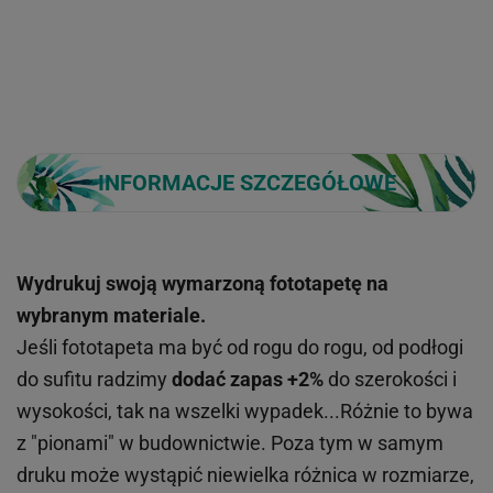
INFORMACJE SZCZEGÓŁOWE
Wydrukuj swoją wymarzoną fototapetę na
wybranym materiale.
Jeśli fototapeta ma być od rogu do rogu, od podłogi
do sufitu radzimy
dodać zapas +2%
do szerokości i
wysokości, tak na wszelki wypadek...Różnie to bywa
z "pionami" w budownictwie. Poza tym w samym
druku może wystąpić niewielka różnica w rozmiarze,