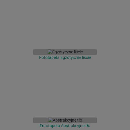
Fototapeta Egzotyczne liście
Fototapeta Abstrakcyjne tło