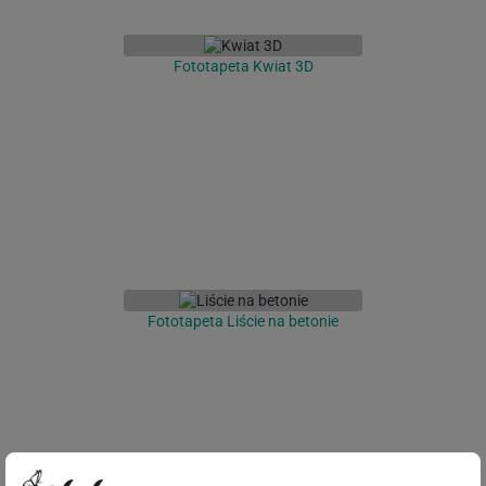
Fototapeta Kwiat 3D
Fototapeta Liście na betonie