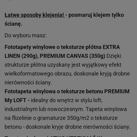
Łatwe sposoby klejenia!
- posmaruj klejem tylko
ścianę.
Do wyboru masz:
Fototapety winylowe o
teksturze
płótna EXTRA
LINEN (290g), PREMIUM CANVAS (350g)
Dzięki
strukturze płótna uzyskany jest wyjątkowy efekt
wielkoformatowego obrazu, doskonale kryją drobne
nierówności ściany.
Fototapeta winylowa o
teksturze
betonu PREMIUM
My LOFT -
idealny do wnętrz w stylu loft,
industrialnym lub nowoczesnym. Tapeta winylowa
na flizelinie o gramaturze 350g/m2 o teksturze
betonu - doskonale kryje drobne nierówności ściany.