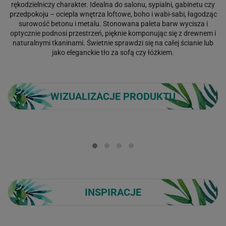
rękodzielniczy charakter. Idealna do salonu, sypialni, gabinetu czy
przedpokoju – ociepla wnętrza loftowe, boho i wabi-sabi, łagodząc
surowość betonu i metalu. Stonowana paleta barw wycisza i
optycznie podnosi przestrzeń, pięknie komponując się z drewnem i
naturalnymi tkaninami. Świetnie sprawdzi się na całej ścianie lub
jako eleganckie tło za sofą czy łóżkiem.
WIZUALIZACJE PRODUKTU
Loading...
INSPIRACJE