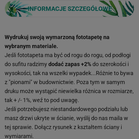
INFORMACJE SZCZEGÓŁOWE
Wydrukuj swoją wymarzoną fototapetę na
wybranym materiale.
Jeśli fototapeta ma być od rogu do rogu, od podłogi
do sufitu radzimy
dodać zapas +2%
do szerokości i
wysokości, tak na wszelki wypadek...Różnie to bywa
z "pionami" w budownictwie. Poza tym w samym
druku może wystąpić niewielka różnica w rozmiarze,
tak + /- 1%, weź to pod uwagę.
Jeśli potrzebujesz niestandardowego podziału lub
masz drzwi ukryte w ścianie, wyślij do nas maila w
tej sprawie. Dołącz rysunek z kształtem ściany i
wymiarami.