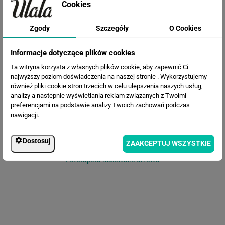
Cookies
Zgody
Szczegóły
O Cookies
Fototapeta Liście w odcieniach
brązu
Informacje dotyczące plików cookies
Ta witryna korzysta z własnych plików cookie, aby zapewnić Ci
najwyższy poziom doświadczenia na naszej stronie . Wykorzystujemy
również pliki cookie stron trzecich w celu ulepszenia naszych usług,
analizy a nastepnie wyświetlania reklam związanych z Twoimi
preferencjami na podstawie analizy Twoich zachowań podczas
nawigacji.
Dostosuj
ZAAKCEPTUJ WSZYSTKIE
Fototapeta Malowane drzewa