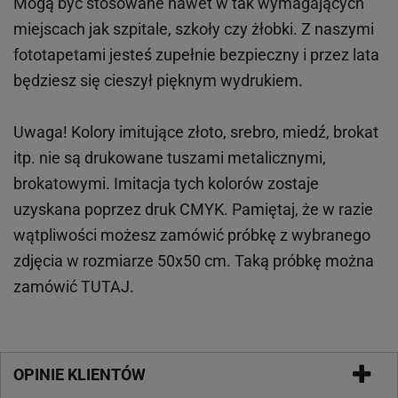
Mogą być stosowane nawet w tak wymagających
miejscach
jak
szpitale, szkoły czy żłobki.
Z naszymi
fototapetami jesteś zupełnie bezpieczny i przez lata
będziesz się cieszył pięknym wydrukiem.
Uwaga! Kolory imitujące złoto, srebro, miedź, brokat
itp.
nie są drukowane tuszami metalicznymi,
brokatowymi. Imitacja tych kolorów zostaje
uzyskana poprzez druk CMYK. Pamiętaj, że w
razie
wątpliwości możesz zamówić próbkę z wybranego
zdjęcia w rozmiarze 50x50 cm. Taką próbkę można
zamówić
TUTAJ
.
OPINIE KLIENTÓW