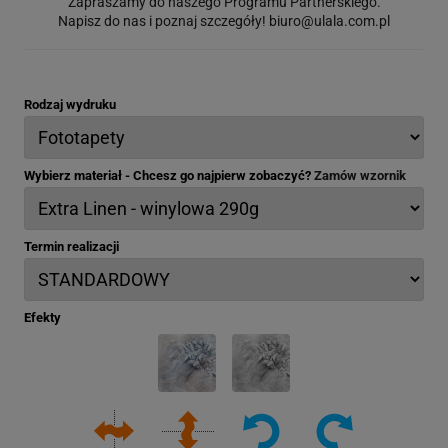
Zapraszamy do naszego Programu Partnerskiego.
Napisz do nas i poznaj szczegóły!
biuro@ulala.com.pl
Rodzaj wydruku
Wybierz materiał - Chcesz go najpierw zobaczyć?
Zamów wzornik
Termin realizacji
Efekty