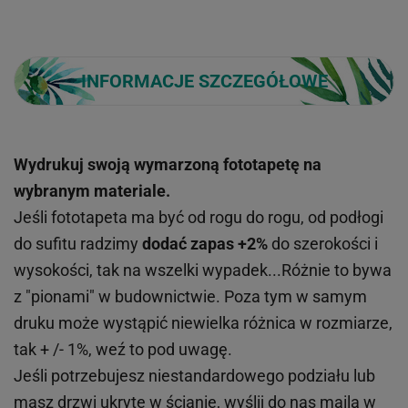
INFORMACJE SZCZEGÓŁOWE
Wydrukuj swoją wymarzoną fototapetę na
wybranym materiale.
Jeśli fototapeta ma być od rogu do rogu, od podłogi
do sufitu radzimy
dodać zapas +2%
do szerokości i
wysokości, tak na wszelki wypadek...Różnie to bywa
z "pionami" w budownictwie. Poza tym w samym
druku może wystąpić niewielka różnica w rozmiarze,
tak + /- 1%, weź to pod uwagę.
Jeśli potrzebujesz niestandardowego podziału lub
masz drzwi ukryte w ścianie, wyślij do nas maila w