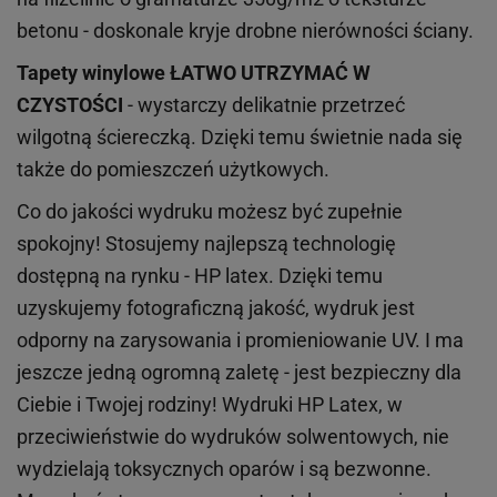
betonu - doskonale kryje drobne nierówności ściany.
Tapety winylowe
ŁATWO UTRZYMAĆ W
CZYSTOŚCI
- wystarczy delikatnie przetrzeć
wilgotną ściereczką. Dzięki temu świetnie nada się
także do pomieszczeń użytkowych.
Co do jakości wydruku możesz być zupełnie
spokojny! Stosujemy najlepszą technologię
dostępną na rynku - HP latex. Dzięki temu
uzyskujemy fotograficzną jakość, wydruk jest
odporny na zarysowania i promieniowanie UV. I ma
jeszcze jedną ogromną zaletę - jest bezpieczny dla
Ciebie i Twojej rodziny!
Wydruki HP
Latex
, w
przeciwieństwie do wydruków
solwentowych
, nie
wydzielają toksycznych oparów i są bezwonne.