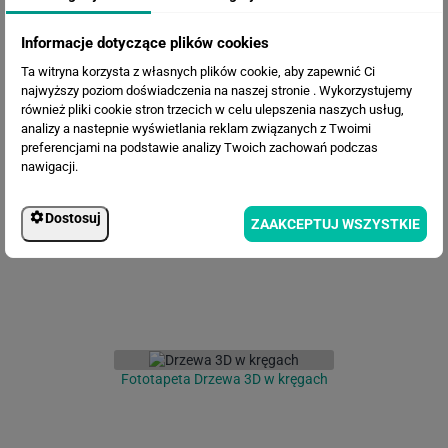
Informacje dotyczące plików cookies
Ta witryna korzysta z własnych plików cookie, aby zapewnić Ci
najwyższy poziom doświadczenia na naszej stronie . Wykorzystujemy
również pliki cookie stron trzecich w celu ulepszenia naszych usług,
analizy a nastepnie wyświetlania reklam związanych z Twoimi
Fototapeta Stare Drzewo
preferencjami na podstawie analizy Twoich zachowań podczas
nawigacji.
Dostosuj
ZAAKCEPTUJ WSZYSTKIE
Fototapeta Drzewa 3D w kręgach