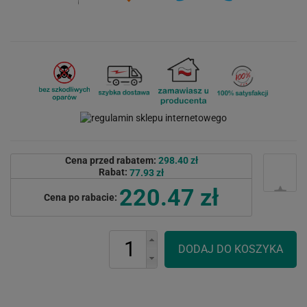
Cena przed rabatem:
298.40 zł
Rabat:
77.93 zł
220.47 zł
Cena po rabacie: