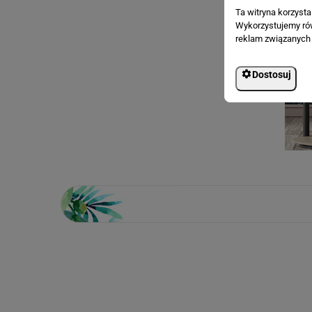
Ta witryna korzyst
Wykorzystujemy równ
reklam związanych 
Dostosuj
Loading...