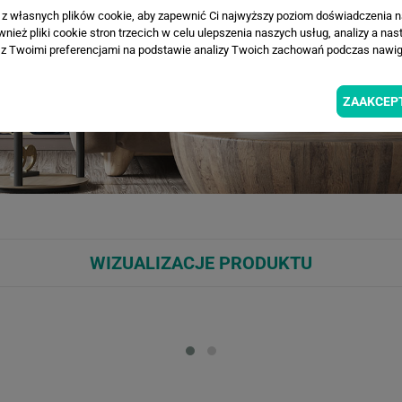
a z własnych plików cookie, aby zapewnić Ci najwyższy poziom doświadczenia na
ież pliki cookie stron trzecich w celu ulepszenia naszych usług, analizy a nas
z Twoimi preferencjami na podstawie analizy Twoich zachowań podczas nawiga
ZAAKCEP
WIZUALIZACJE PRODUKTU
Loading...
Loa