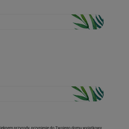
 pięknem przyrody, przyniesie do Twojego domu wyjątkowy