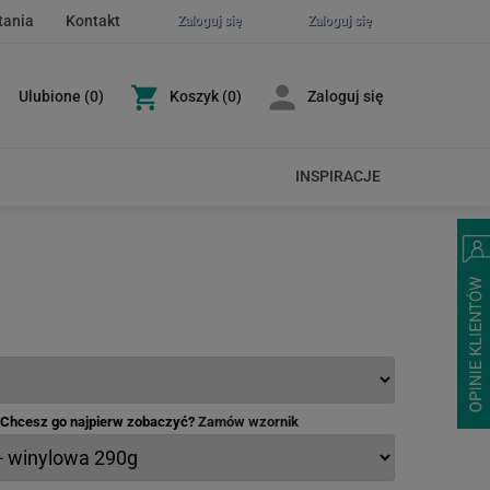
tania
Kontakt
Zaloguj się
Zaloguj się
Ulubione
(
0
)
Koszyk
(0)
Zaloguj się
INSPIRACJE
- Chcesz go najpierw zobaczyć?
Zamów wzornik