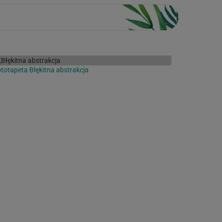
totapeta Błękitna abstrakcja