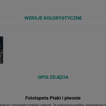
WERSJE KOLORYSTYCZNE
OPIS ZDJĘCIA
Fototapeta Ptaki i piwonie
tapecie z motywem ptaków i piwonii. Ta malowana grafika, inspirowana