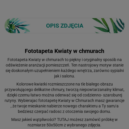
OPIS ZDJĘCIA
Fototapeta Kwiaty w chmurach
Fototapeta Kwiaty w chmurach to piękny i oryginalny sposób na
odświeżenie aranżacji pomieszczeń. Ten nastrojowy motyw stanie
się doskonałym uzupełnieniem każdego wnętrza, zarówno sypialni
jak i salonu.
Kolorowe kwiatki rozmieszczone na tle białego obrazu
przywołującego delikatne chmury, tworzą niepowtarzanalny klimat,
dzięki czemu łatwo można oderwać się od codzienno- szaroburej
rutyny. Wybierajac fototapetę Kwiaty w Chmurach masz gwarancje
, że twoje mieskanie nabierze nowego charakteru a Ty sam/a
bedziesz czerpać radosc z otoczenia swojego domu.
Masz jakieś wątpliwości?
TUTAJ
możesz zamówić próbkę w
rozmiarze 50x50cm z wybranego zdjęcia.