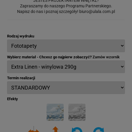
JESTEŚ PROJEKTANTEM WNĘTRZ?
Zapraszamy do naszego Programu Partnerskiego.
Napisz do nas i poznaj szczegóły!
biuro@ulala.com.pl
Rodzaj wydruku
Wybierz materiał - Chcesz go najpierw zobaczyć?
Zamów wzornik
Termin realizacji
Efekty