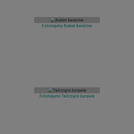
Fototapeta Bukiet kwiatów
Fototapeta Tańczące żurawie