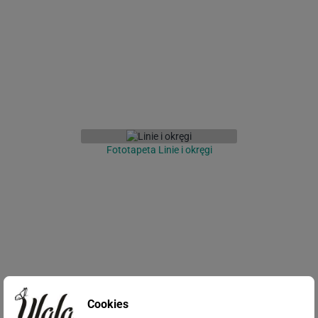
Fototapeta Linie i okręgi
Cookies
Fototapeta Polne Kwiaty