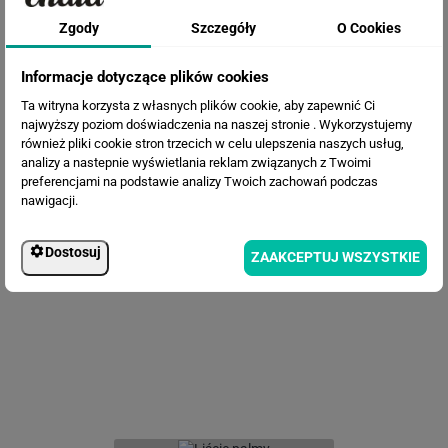
Zgody
Szczegóły
O Cookies
Informacje dotyczące plików cookies
Ta witryna korzysta z własnych plików cookie, aby zapewnić Ci
najwyższy poziom doświadczenia na naszej stronie . Wykorzystujemy
również pliki cookie stron trzecich w celu ulepszenia naszych usług,
analizy a nastepnie wyświetlania reklam związanych z Twoimi
preferencjami na podstawie analizy Twoich zachowań podczas
nawigacji.
Fototapeta Liście na betonowym
Dostosuj
tle
ZAAKCEPTUJ WSZYSTKIE