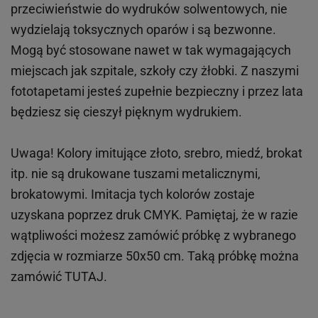
przeciwieństwie do wydruków
solwentowych
, nie
wydzielają toksycznych oparów i są bezwonne.
Mogą być stosowane nawet w tak wymagających
miejscach
jak
szpitale, szkoły czy żłobki.
Z naszymi
fototapetami jesteś zupełnie bezpieczny i przez lata
będziesz się cieszył pięknym wydrukiem.
Uwaga! Kolory imitujące złoto, srebro, miedź, brokat
itp.
nie są drukowane tuszami metalicznymi,
brokatowymi. Imitacja tych kolorów zostaje
uzyskana poprzez druk CMYK. Pamiętaj, że w
razie
wątpliwości możesz zamówić próbkę z wybranego
zdjęcia w rozmiarze 50x50 cm. Taką próbkę można
zamówić
TUTAJ
.