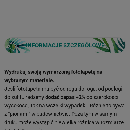
INFORMACJE SZCZEGÓŁOWE
Wydrukuj swoją wymarzoną fototapetę na
wybranym materiale.
Jeśli fototapeta ma być od rogu do rogu, od podłogi
do sufitu radzimy
dodać zapas +2%
do szerokości i
wysokości, tak na wszelki wypadek...Różnie to bywa
z "pionami" w budownictwie. Poza tym w samym
druku może wystąpić niewielka różnica w rozmiarze,