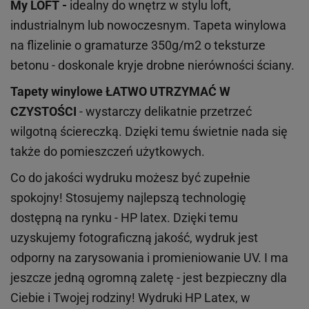
My LOFT -
idealny do wnętrz w stylu loft,
industrialnym lub nowoczesnym. Tapeta winylowa
na flizelinie o gramaturze 350g/m2 o teksturze
betonu - doskonale kryje drobne nierówności ściany.
Tapety winylowe
ŁATWO UTRZYMAĆ W
CZYSTOŚCI
- wystarczy delikatnie przetrzeć
wilgotną ściereczką. Dzięki temu świetnie nada się
także do pomieszczeń użytkowych.
Co do jakości wydruku możesz być zupełnie
spokojny! Stosujemy najlepszą technologię
dostępną na rynku - HP latex. Dzięki temu
uzyskujemy fotograficzną jakość, wydruk jest
odporny na zarysowania i promieniowanie UV. I ma
jeszcze jedną ogromną zaletę - jest bezpieczny dla
Ciebie i Twojej rodziny!
Wydruki HP
Latex
, w