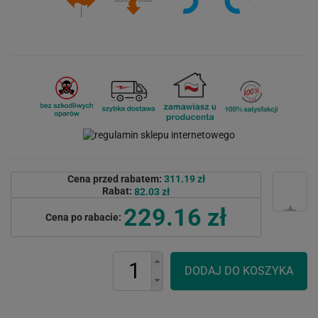
Cena przed rabatem:
311.19 zł
Rabat:
82.03 zł
229.16 zł
Cena po rabacie: