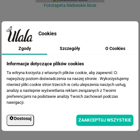
Fototapeta Niebieskie liście
Cookies
Zgody
Szczegóły
O Cookies
Informacje dotyczące plików cookies
Ta witryna korzysta z własnych plików cookie, aby zapewnić Ci
najwyższy poziom doświadczenia na naszej stronie . Wykorzystujemy
Fototapeta Kwiaty w chmurach
również pliki cookie stron trzecich w celu ulepszenia naszych usług,
analizy a nastepnie wyświetlania reklam związanych z Twoimi
preferencjami na podstawie analizy Twoich zachowań podczas
nawigacji.
Dostosuj
ZAAKCEPTUJ WSZYSTKIE