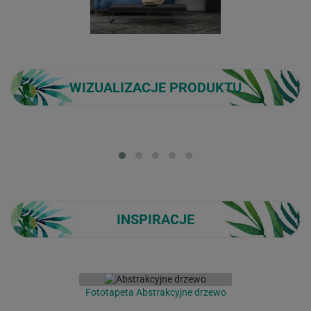
WIZUALIZACJE PRODUKTU
Loading...
INSPIRACJE
Fototapeta Abstrakcyjne drzewo