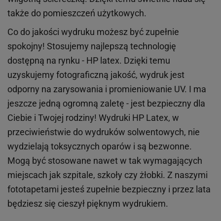
także do pomieszczeń użytkowych.
Co do jakości wydruku możesz być zupełnie
spokojny! Stosujemy najlepszą technologię
dostępną na rynku - HP latex. Dzięki temu
uzyskujemy fotograficzną jakość, wydruk jest
odporny na zarysowania i promieniowanie UV. I ma
jeszcze jedną ogromną zaletę - jest bezpieczny dla
Ciebie i Twojej rodziny!
Wydruki HP
Latex
, w
przeciwieństwie do wydruków
solwentowych
, nie
wydzielają toksycznych oparów i są bezwonne.
Mogą być stosowane nawet w tak wymagających
miejscach
jak
szpitale, szkoły czy żłobki.
Z naszymi
fototapetami jesteś zupełnie bezpieczny i przez lata
będziesz się cieszył pięknym wydrukiem.