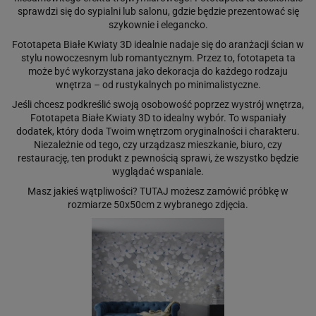
sprawdzi się do sypialni lub salonu, gdzie będzie prezentować się
szykownie i elegancko.
Fototapeta Białe Kwiaty 3D idealnie nadaje się do aranżacji ścian w
stylu nowoczesnym lub romantycznym. Przez to, fototapeta ta
może być wykorzystana jako dekoracja do każdego rodzaju
wnętrza – od rustykalnych po minimalistyczne.
Jeśli chcesz podkreślić swoją osobowość poprzez wystrój wnętrza,
Fototapeta Białe Kwiaty 3D to idealny wybór. To wspaniały
dodatek, który doda Twoim wnętrzom oryginalności i charakteru.
Niezależnie od tego, czy urządzasz mieszkanie, biuro, czy
restaurację, ten produkt z pewnością sprawi, że wszystko będzie
wyglądać wspaniale.
Masz jakieś wątpliwości?
TUTAJ
możesz zamówić próbkę w
rozmiarze 50x50cm z wybranego zdjęcia.