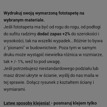
Wydrukuj swoją wymarzoną fototapetę na
wybranym materiale.
Jeśli fototapeta ma być od rogu do rogu, od podłogi
do sufitu radzimy
dodać zapas +2%
do szerokości i
wysokości, tak na wszelki wypadek...Różnie to bywa
z "pionami" w budownictwie. Poza tym w samym
druku może wystąpić niewielka różnica w rozmiarze,
tak + /- 1%, weź to pod uwagę.
Jeśli potrzebujesz niestandardowego podziału lub
masz drzwi ukryte w ścianie, wyślij do nas maila w
tej sprawie. Dołącz rysunek z kształtem ściany i
wymiarami.
Łatwe sposoby klejenia!
- posmaruj klejem tylko