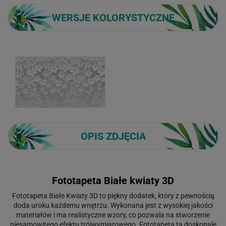
WERSJE KOLORYSTYCZNE
OPIS ZDJĘCIA
Fototapeta Białe kwiaty 3D
Fototapeta Białe Kwiaty 3D to piękny dodatek, który z pewnością
doda uroku każdemu wnętrzu. Wykonana jest z wysokiej jakości
materiałów i ma realistyczne wzory, co pozwala na stworzenie
niesamowitego efektu trójwymiarowego. Fototapeta ta doskonale