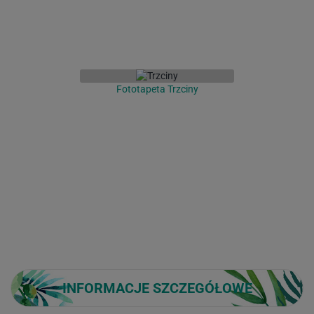
Fototapeta Trzciny
INFORMACJE SZCZEGÓŁOWE