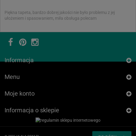
Piękna tapeta, bardzo dobrej jakości nie było problemu z jej
ułożeniem i spasowaniem, miła obsługa polecam
Informacja
Menu
Moje konto
Informacja o sklepie