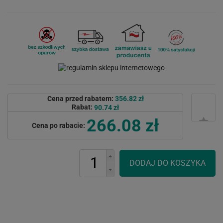
Cena przed rabatem:
356.82 zł
Rabat:
90.74 zł
266.08 zł
Cena po rabacie: