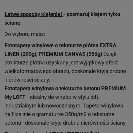
Łatwe sposoby klejenia!
- posmaruj klejem tylko
ścianę.
Do wyboru masz:
Fototapety winylowe o
teksturze
płótna EXTRA
LINEN (290g), PREMIUM CANVAS (350g)
Dzięki
strukturze płótna uzyskany jest wyjątkowy efekt
wielkoformatowego obrazu, doskonale kryją drobne
nierówności ściany.
Fototapeta winylowa o
teksturze
betonu PREMIUM
My LOFT -
idealny do wnętrz w stylu loft,
industrialnym lub nowoczesnym. Tapeta winylowa
na flizelinie o gramaturze 350g/m2 o teksturze
betonu - doskonale kryje drobne nierówności ściany.