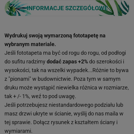
INFORMACJE SZCZEGÓŁOWE
Wydrukuj swoją wymarzoną fototapetę na
wybranym materiale.
Jeśli fototapeta ma być od rogu do rogu, od podłogi
do sufitu radzimy
dodać zapas +2%
do szerokości i
wysokości, tak na wszelki wypadek...Różnie to bywa
z "pionami" w budownictwie. Poza tym w samym
druku może wystąpić niewielka różnica w rozmiarze,
tak + /- 1%, weź to pod uwagę.
Jeśli potrzebujesz niestandardowego podziału lub
masz drzwi ukryte w ścianie, wyślij do nas maila w
tej sprawie. Dołącz rysunek z kształtem ściany i
wymiarami.