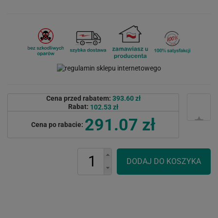
Cena przed rabatem:
393.60 zł
Rabat:
102.53 zł
291.07 zł
Cena po rabacie: