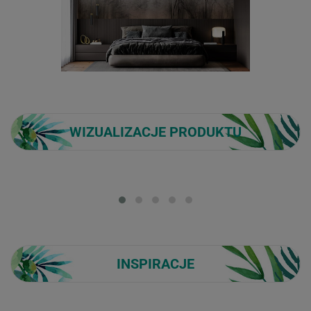
WIZUALIZACJE PRODUKTU
Loading...
INSPIRACJE