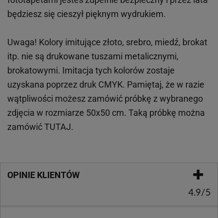
będziesz się cieszył pięknym wydrukiem.
Uwaga! Kolory imitujące złoto, srebro, miedź, brokat
itp.
nie są drukowane tuszami metalicznymi,
brokatowymi. Imitacja tych kolorów zostaje
uzyskana poprzez druk CMYK. Pamiętaj, że w
razie
wątpliwości możesz zamówić próbkę z wybranego
zdjęcia w rozmiarze 50x50 cm. Taką próbkę można
zamówić
TUTAJ
.
OPINIE KLIENTÓW
4.9/5