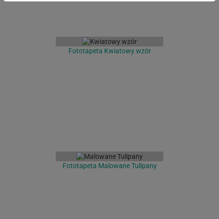
Fototapeta Kwiatowy wzór
Fototapeta Malowane Tulipany