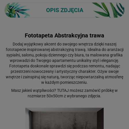
OPIS ZDJĘCIA
Fototapeta Abstrakcyjna trawa
Dodaj wyjątkowy akcent do swojego wnętrza dzięki naszej
fototapecie inspirowanej abstrakcyjną trawą. Idealna do aranżacji
sypialni, salonu, pokoju dziennego czy biura, ta malowana grafika
wprowadzi do Twojego apartamentu unikalny styl i elegancję.
Fototapeta doskonale sprawdzi się podczas remontu, nadając
przestrzeni nowoczesny i artystyczny charakter. Ożyw swoje
wnętrze i zainspiruj się naturą, tworząc niepowtarzalną atmosferę
w każdym pomieszczeniu.
Masz jakieś wątpliwości?
TUTAJ
możesz zamówić próbkę w
rozmiarze 50x50cm z wybranego zdjęcia.