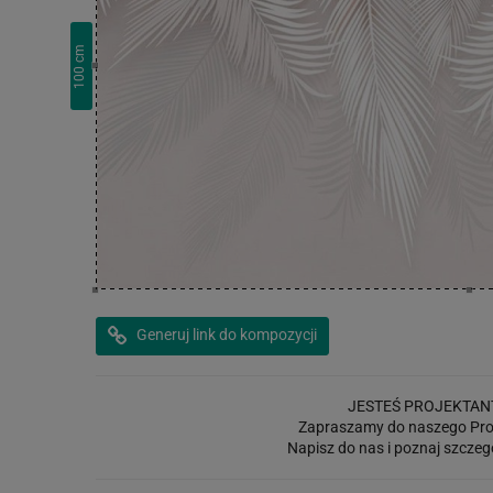
cm
100
Generuj link do kompozycji
JESTEŚ PROJEKTAN
Zapraszamy do naszego Pro
Napisz do nas i poznaj szczeg