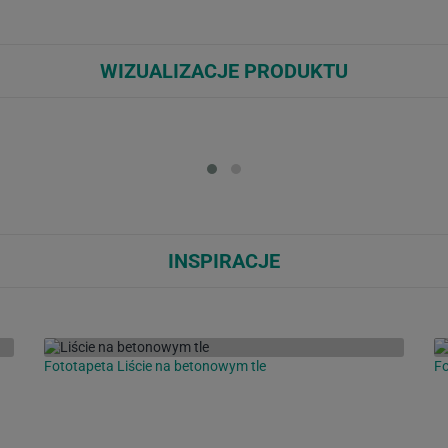
WIZUALIZACJE PRODUKTU
Loading...
Loa
INSPIRACJE
Fototapeta Liście na betonowym tle
F