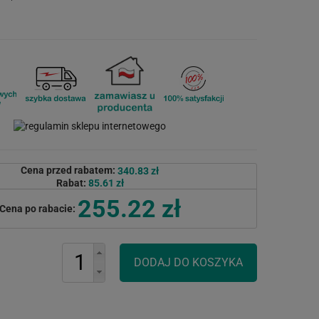
Cena przed rabatem:
340.83 zł
Rabat:
85.61 zł
255.22 zł
Cena po rabacie: