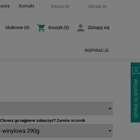
tania
Kontakt
Zaloguj się
Zaloguj się
Ulubione
(
0
)
Koszyk
(0)
Zaloguj się
INSPIRACJE
- Chcesz go najpierw zobaczyć?
Zamów wzornik