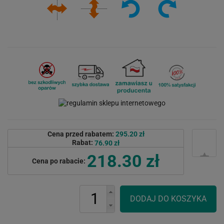
Cena przed rabatem:
295.20 zł
Rabat:
76.90 zł
218.30 zł
Cena po rabacie: