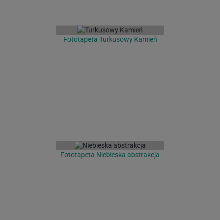
Fototapeta Turkusowy Kamień
Fototapeta Niebieska abstrakcja