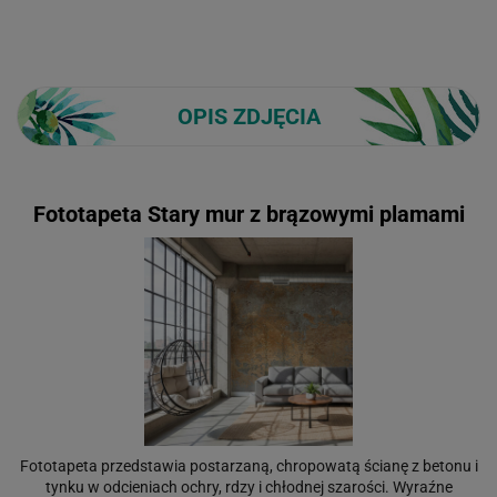
OPIS ZDJĘCIA
Fototapeta Stary mur z brązowymi plamami
Fototapeta przedstawia postarzaną, chropowatą ścianę z betonu i
tynku w odcieniach ochry, rdzy i chłodnej szarości. Wyraźne