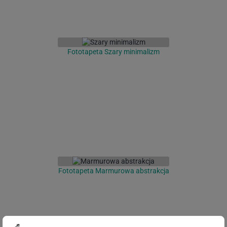
Fototapeta Szary minimalizm
Fototapeta Marmurowa abstrakcja