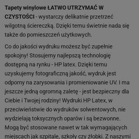
Tapety winylowe
ŁATWO UTRZYMAĆ W
CZYSTOŚCI
- wystarczy delikatnie przetrzeć
wilgotną ściereczką. Dzięki temu świetnie nada się
także do pomieszczeń użytkowych.
Co do jakości wydruku możesz być zupełnie
spokojny! Stosujemy najlepszą technologię
dostępną na rynku - HP latex. Dzięki temu
uzyskujemy fotograficzną jakość, wydruk jest
odporny na zarysowania i promieniowanie UV. I ma
jeszcze jedną ogromną zaletę - jest bezpieczny dla
Ciebie i Twojej rodziny!
Wydruki HP
Latex
, w
przeciwieństwie do wydruków
solwentowych
, nie
wydzielają toksycznych oparów i są bezwonne.
Mogą być stosowane nawet w tak wymagających
miejscach
jak
szpitale, szkoły czy żłobki.
Z naszymi