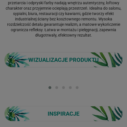
przetarcia i odpryski farby nadają wnętrzu autentyczny, loftowy
charakter oraz przyjemnie ocieplają przestrzeń. Idealna do salonu,
sypialni, biura, restauracji czy kawiarni, gdzie tworzy efekt
industrialnej ściany bez kosztownego remontu. Wysoka
rozdzielczość detalu gwarantuje realizm, a matowe wykończenie
ogranicza refleksy. Łatwa w montażu i pielęgnacji, zapewnia
długotrwały, efektowny rezultat.
WIZUALIZACJE PRODUKTU
Loading...
INSPIRACJE