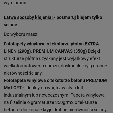
wymiarami.
Łatwe sposoby klejenia!
- posmaruj klejem tylko
ścianę.
Do wyboru masz:
Fototapety winylowe o
teksturze
płótna EXTRA
LINEN (290g), PREMIUM CANVAS (350g)
Dzięki
strukturze płótna uzyskany jest wyjątkowy efekt
wielkoformatowego obrazu, doskonale kryją drobne
nierówności ściany.
Fototapeta winylowa o
teksturze
betonu PREMIUM
My LOFT -
idealny do wnętrz w stylu loft,
industrialnym lub nowoczesnym. Tapeta winylowa
na flizelinie o gramaturze 350g/m2 o teksturze
betonu - doskonale kryje drobne nierówności ściany.