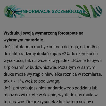
INFORMACJE SZCZEGÓŁOWE
Wydrukuj swoją wymarzoną fototapetę na
wybranym materiale.
Jeśli fototapeta ma być od rogu do rogu, od podłogi
do sufitu radzimy
dodać zapas +2%
do szerokości i
wysokości, tak na wszelki wypadek...Różnie to bywa
z "pionami" w budownictwie. Poza tym w samym
druku może wystąpić niewielka różnica w rozmiarze,
tak + /- 1%, weź to pod uwagę.
Jeśli potrzebujesz niestandardowego podziału lub
masz drzwi ukryte w ścianie, wyślij do nas maila w
tej sprawie. Dołącz rysunek z kształtem ściany i