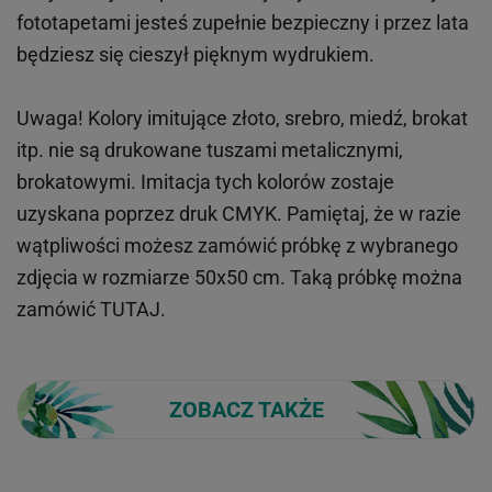
fototapetami jesteś zupełnie bezpieczny i przez lata
będziesz się cieszył pięknym wydrukiem.
Uwaga! Kolory imitujące złoto, srebro, miedź, brokat
itp.
nie są drukowane tuszami metalicznymi,
brokatowymi. Imitacja tych kolorów zostaje
uzyskana poprzez druk CMYK. Pamiętaj, że w
razie
wątpliwości możesz zamówić próbkę z wybranego
zdjęcia w rozmiarze 50x50 cm. Taką próbkę można
zamówić
TUTAJ
.
ZOBACZ TAKŻE