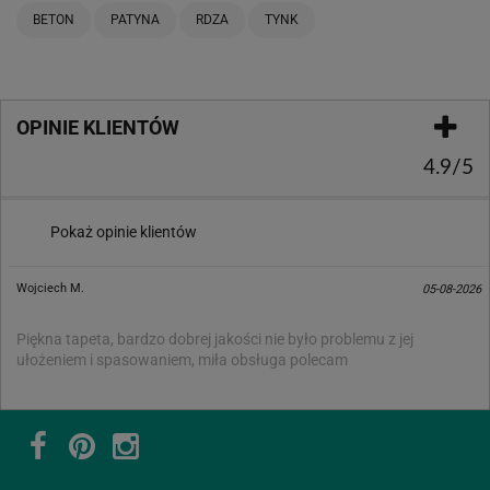
BETON
PATYNA
RDZA
TYNK
OPINIE KLIENTÓW
4.9/5
Pokaż opinie klientów
Wojciech M.
05-08-2026
Piękna tapeta, bardzo dobrej jakości nie było problemu z jej
ułożeniem i spasowaniem, miła obsługa polecam