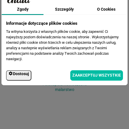
Zgody
Szczegóły
O Cookies
Fototapeta Marmur Beżowy
Informacje dotyczące plików cookies
Ta witryna korzysta z własnych plików cookie, aby zapewnić Ci
najwyższy poziom doświadczenia na naszej stronie . Wykorzystujemy
również pliki cookie stron trzecich w celu ulepszenia naszych usług,
analizy a nastepnie wyświetlania reklam związanych z Twoimi
preferencjami na podstawie analizy Twoich zachowań podczas
nawigacji.
Dostosuj
ZAAKCEPTUJ WSZYSTKIE
Fototapeta Nowoczesne
malarstwo