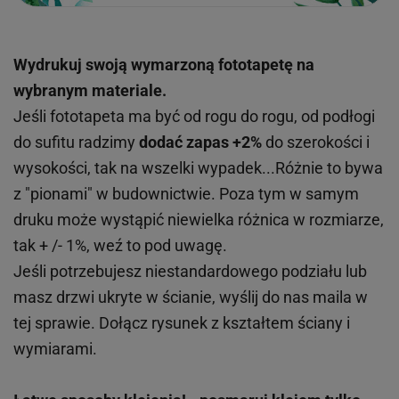
Wydrukuj swoją wymarzoną fototapetę na
wybranym materiale.
Jeśli fototapeta ma być od rogu do rogu, od podłogi
do sufitu radzimy
dodać zapas +2%
do szerokości i
wysokości, tak na wszelki wypadek...Różnie to bywa
z "pionami" w budownictwie. Poza tym w samym
druku może wystąpić niewielka różnica w rozmiarze,
tak + /- 1%, weź to pod uwagę.
Jeśli potrzebujesz niestandardowego podziału lub
masz drzwi ukryte w ścianie, wyślij do nas maila w
tej sprawie. Dołącz rysunek z kształtem ściany i
wymiarami.