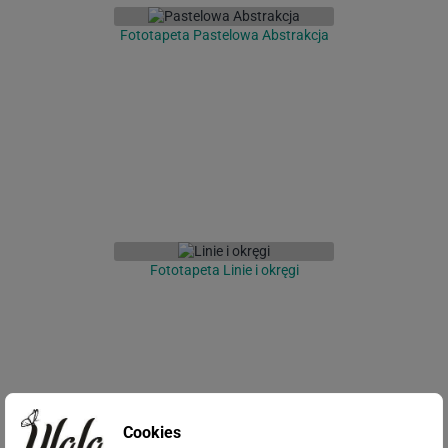
Fototapeta Pastelowa Abstrakcja
Fototapeta Linie i okręgi
Cookies