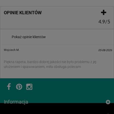
OPINIE KLIENTÓW
4.9/5
Pokaż opinie klientów
Wojciech M.
05-08-2026
Piękna tapeta, bardzo dobrej jakości nie było problemu z jej
ułożeniem i spasowaniem, miła obsługa polecam
Informacja