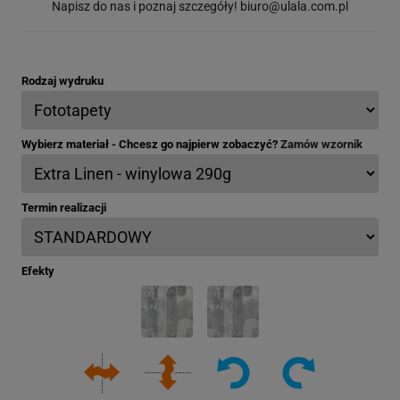
Napisz do nas i poznaj szczegóły!
biuro@ulala.com.pl
Rodzaj wydruku
Wybierz materiał - Chcesz go najpierw zobaczyć?
Zamów wzornik
Termin realizacji
Efekty