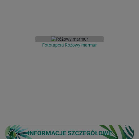
Fototapeta Różowy marmur
INFORMACJE SZCZEGÓŁOWE