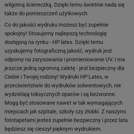
wilgotną ściereczką. Dzięki temu świetnie nada się
także do pomieszczeń użytkowych.
Co do jakości wydruku możesz być zupełnie
spokojny! Stosujemy najlepszą technologię
dostępną na rynku - HP latex. Dzięki temu
uzyskujemy fotograficzną jakość, wydruk jest
odporny na zarysowania i promieniowanie UV. I ma
jeszcze jedną ogromną zaletę - jest bezpieczny dla
Ciebie i Twojej rodziny!
Wydruki HP
Latex
, w
przeciwieństwie do wydruków
solwentowych
, nie
wydzielają toksycznych oparów i są bezwonne.
Mogą być stosowane nawet w tak wymagających
miejscach
jak
szpitale, szkoły czy żłobki.
Z naszymi
fototapetami jesteś zupełnie bezpieczny i przez lata
będziesz się cieszył pięknym wydrukiem.