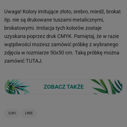
Uwaga! Kolory imitujące złoto, srebro, miedź, brokat
itp.
nie są drukowane tuszami metalicznymi,
brokatowymi. Imitacja tych kolorów zostaje
uzyskana poprzez druk CMYK. Pamiętaj, że w
razie
wątpliwości możesz zamówić próbkę z wybranego
zdjęcia w rozmiarze 50x50 cm. Taką próbkę można
zamówić
TUTAJ
.
ZOBACZ TAKŻE
ŁUKI
LINIE