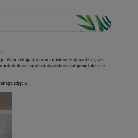
.
ląd. Wzór imitujący marmur doskonale sprawdzi się we
nymi dodatkami bardzo dobrze skontrastuje się także ze
anego zdjęcia.