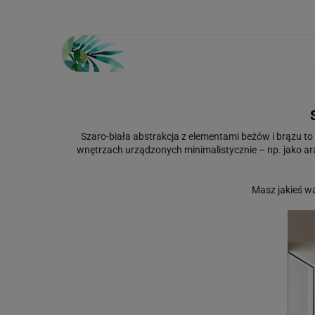
Szaro-biała abstrakcja z elementami beżów i brązu t
wnętrzach urządzonych minimalistycznie – np. jako ara
Masz jakieś w