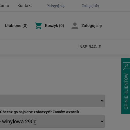
tania
Kontakt
Zaloguj się
Zaloguj się
Ulubione
(
0
)
Koszyk
(0)
Zaloguj się
INSPIRACJE
- Chcesz go najpierw zobaczyć?
Zamów wzornik