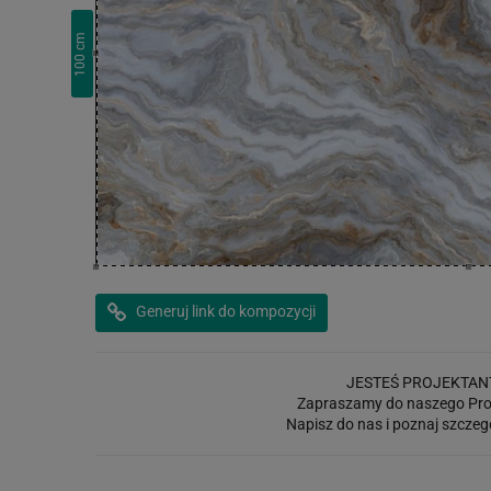
cm
100
Generuj link do kompozycji
JESTEŚ PROJEKTAN
Zapraszamy do naszego Pro
Napisz do nas i poznaj szczeg