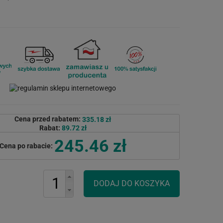
Cena przed rabatem:
335.18 zł
Rabat:
89.72 zł
245.46 zł
Cena po rabacie: