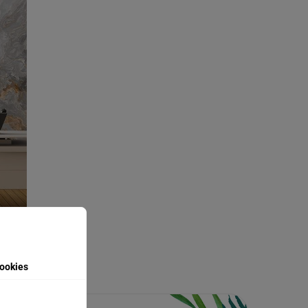
ookies