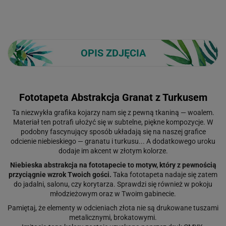
OPIS ZDJĘCIA
Fototapeta Abstrakcja Granat z Turkusem
Ta niezwykła grafika kojarzy nam się z pewną tkaniną — woalem.
Materiał ten potrafi ułożyć się w subtelne, piękne kompozycje. W
podobny fascynujący sposób układają się na naszej grafice
odcienie niebieskiego — granatu i turkusu... A dodatkowego uroku
dodaje im akcent w złotym kolorze.
Niebieska abstrakcja na fototapecie to motyw, który z pewnością
przyciągnie wzrok Twoich gości.
Taka fototapeta nadaje się zatem
do jadalni, salonu, czy korytarza. Sprawdzi się również w pokoju
młodzieżowym oraz w Twoim gabinecie.
Pamiętaj, że elementy w odcieniach złota nie są drukowane tuszami
metalicznymi, brokatowymi.