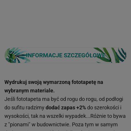
INFORMACJE SZCZEGÓŁOWE
Wydrukuj swoją wymarzoną fototapetę na
wybranym materiale.
Jeśli fototapeta ma być od rogu do rogu, od podłogi
do sufitu radzimy
dodać zapas +2%
do szerokości i
wysokości, tak na wszelki wypadek...Różnie to bywa
z "pionami" w budownictwie. Poza tym w samym