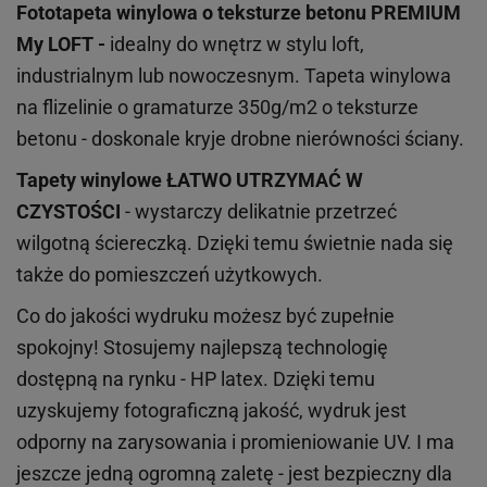
Fototapeta winylowa o
teksturze
betonu PREMIUM
My LOFT -
idealny do wnętrz w stylu loft,
industrialnym lub nowoczesnym. Tapeta winylowa
na flizelinie o gramaturze 350g/m2 o teksturze
betonu - doskonale kryje drobne nierówności ściany.
Tapety winylowe
ŁATWO UTRZYMAĆ W
CZYSTOŚCI
- wystarczy delikatnie przetrzeć
wilgotną ściereczką. Dzięki temu świetnie nada się
także do pomieszczeń użytkowych.
Co do jakości wydruku możesz być zupełnie
spokojny! Stosujemy najlepszą technologię
dostępną na rynku - HP latex. Dzięki temu
uzyskujemy fotograficzną jakość, wydruk jest
odporny na zarysowania i promieniowanie UV. I ma
jeszcze jedną ogromną zaletę - jest bezpieczny dla