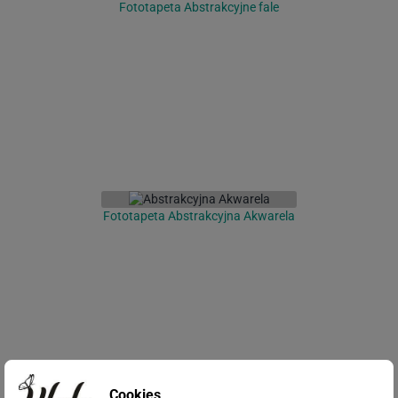
Fototapeta Abstrakcyjne fale
Fototapeta Abstrakcyjna Akwarela
Cookies