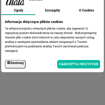
Fototapeta Geometryczna
Zgody
Szczegóły
O Cookies
abstrakcja
Informacje dotyczące plików cookies
Ta witryna korzysta z własnych plików cookie, aby zapewnić Ci
najwyższy poziom doświadczenia na naszej stronie . Wykorzystujemy
również pliki cookie stron trzecich w celu ulepszenia naszych usług,
analizy a nastepnie wyświetlania reklam związanych z Twoimi
preferencjami na podstawie analizy Twoich zachowań podczas
nawigacji.
Fototapeta Abstrakcja
Dostosuj
ZAAKCEPTUJ WSZYSTKIE