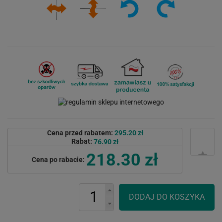
Cena przed rabatem:
295.20 zł
Rabat:
76.90 zł
218.30 zł
Cena po rabacie: