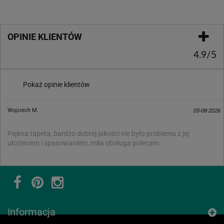
OPINIE KLIENTÓW
4.9/5
Pokaż opinie klientów
Wojciech M.
05-08-2026
Piękna tapeta, bardzo dobrej jakości nie było problemu z jej
ułożeniem i spasowaniem, miła obsługa polecam
Informacja