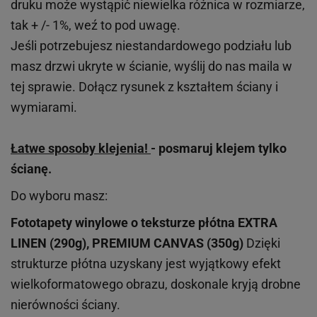
druku może wystąpić niewielka różnica w rozmiarze,
tak + /- 1%, weź to pod uwagę.
Jeśli potrzebujesz niestandardowego podziału lub
masz drzwi ukryte w ścianie, wyślij do nas maila w
tej sprawie. Dołącz rysunek z kształtem ściany i
wymiarami.
Łatwe sposoby klejenia!
- posmaruj klejem tylko
ścianę.
Do wyboru masz:
Fototapety winylowe o
teksturze
płótna EXTRA
LINEN (290g), PREMIUM CANVAS (350g)
Dzięki
strukturze płótna uzyskany jest wyjątkowy efekt
wielkoformatowego obrazu, doskonale kryją drobne
nierówności ściany.