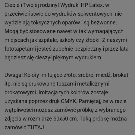
Ciebie i Twojej rodziny!
Wydruki HP
Latex
, w
przeciwieństwie do wydruków
solwentowych
, nie
wydzielają toksycznych oparów i są bezwonne.
Mogą być stosowane nawet w tak wymagających
miejscach
jak
szpitale, szkoły czy żłobki.
Z naszymi
fototapetami jesteś zupełnie bezpieczny i przez lata
będziesz się cieszył pięknym wydrukiem.
Uwaga! Kolory imitujące złoto, srebro, miedź, brokat
itp.
nie są drukowane tuszami metalicznymi,
brokatowymi. Imitacja tych kolorów zostaje
uzyskana poprzez druk CMYK. Pamiętaj, że w
razie
wątpliwości możesz zamówić próbkę z wybranego
zdjęcia w rozmiarze 50x50 cm. Taką próbkę można
zamówić
TUTAJ
.